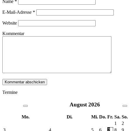
Name
*
E-Mail-Adresse
*
Website
Kommentar
Termine
August
2026
Mo.
Di.
Mi.
Do.
Fr.
Sa.
So.
1
2
3
4
5
6
7
8
9