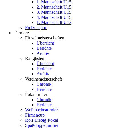
1. Mannschaft U15
2. Mannschaft U15
3. Mannschaft U15
4. Mannschaft U15
1. Mannschaft U13
Freizeitsport
Turniere
Einzelmeisterschaften
Übersicht
Berichte
Archiv
Ranglisten
Übersicht
Berichte
Archiv
Vereinsmeisterschaft
Chronik
Berichte
Pokalturnier
Chronik
Berichte
Weihnachtsturnier
Firmencup
Rolf-Liebig-Pokal
Spaßdoppelturnier