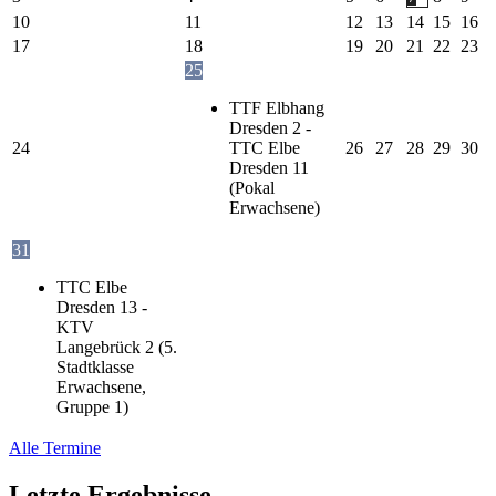
10
11
12
13
14
15
16
17
18
19
20
21
22
23
25
TTF Elbhang
Dresden 2 -
24
TTC Elbe
26
27
28
29
30
Dresden 11
(Pokal
Erwachsene)
31
TTC Elbe
Dresden 13 -
KTV
Langebrück 2 (5.
Stadtklasse
Erwachsene,
Gruppe 1)
Alle Termine
Letzte Ergebnisse