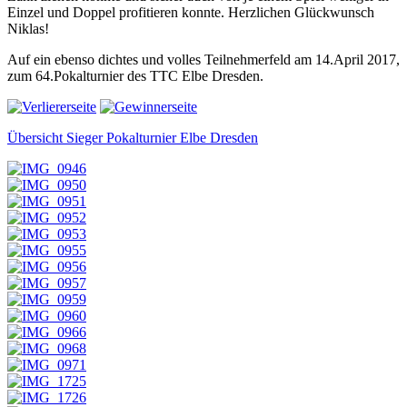
Einzel und Doppel profitieren konnte. Herzlichen Glückwunsch
Niklas!
Auf ein ebenso dichtes und volles Teilnehmerfeld am 14.April 2017,
zum 64.Pokalturnier des TTC Elbe Dresden.
Übersicht Sieger Pokalturnier Elbe Dresden