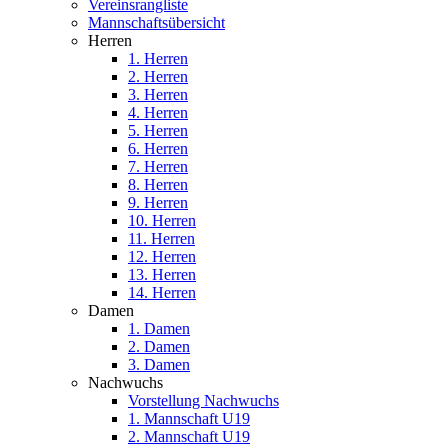
Vereinsrangliste
Mannschaftsübersicht
Herren
1. Herren
2. Herren
3. Herren
4. Herren
5. Herren
6. Herren
7. Herren
8. Herren
9. Herren
10. Herren
11. Herren
12. Herren
13. Herren
14. Herren
Damen
1. Damen
2. Damen
3. Damen
Nachwuchs
Vorstellung Nachwuchs
1. Mannschaft U19
2. Mannschaft U19