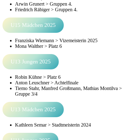
Arwin Grunert > Gruppen 4.
Friedrich Räbiger > Gruppen 4.
U15 Mädchen 2025
Franziska Wiemann > Vizemeisterin 2025
Mona Walther > Platz 6
U13 Jungen 2025
Robin Kühne > Platz 6
Anton Leuschner > Achtelfinale
Tiemo Stahr, Manfred Großmann, Mathias Montilva >
Gruppe 3/4
U13 Mädchen 2025
Kathleen Semar > Stadtmeisterin 2024