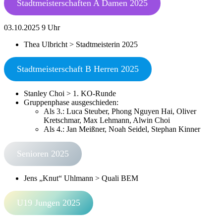
Stadtmeisterschaften A Damen 2025
03.10.2025 9 Uhr
Thea Ulbricht > Stadtmeisterin 2025
Stadtmeisterschaft B Herren 2025
Stanley Choi > 1. KO-Runde
Gruppenphase ausgeschieden:
Als 3.: Luca Steuber, Phong Nguyen Hai, Oliver
Kretschmar, Max Lehmann, Alwin Choi
Als 4.: Jan Meißner, Noah Seidel, Stephan Kinner
Senioren 2025
Jens „Knut“ Uhlmann > Quali BEM
U19 Jungen 2025