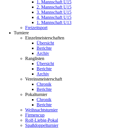
1. Mannschaft U15
2. Mannschaft U15
3. Mannschaft U15
4. Mannschaft U15
1. Mannschaft U13
Freizeitsport
Turniere
Einzelmeisterschaften
Übersicht
Berichte
Archiv
Ranglisten
Übersicht
Berichte
Archiv
Vereinsmeisterschaft
Chronik
Berichte
Pokalturnier
Chronik
Berichte
Weihnachtsturnier
Firmencup
Rolf-Liebig-Pokal
Spaßdoppelturnier