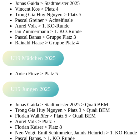
Jonas Gaida > Stadtmeister 2025
Vincent Kos > Platz 4
Trong Gia Huy Nguyen > Platz 5
Pascal Greiner > Achtelfinale
Aurel Volk > 1. KO-Runde
Ian Zimmermann > 1. KO-Runde
Pascal Banas > Gruppe Platz 3
Rainald Haase > Gruppe Platz 4
U19 Mädchen 2025
Anica Finze > Platz 5
U15 Jungen 2025
Jonas Gaida > Stadtmeister 2025 > Quali BEM
Trong Gia Huy Nguyen > Platz 3 > Quali BEM
Florian Walhöfer > Platz 5 > Quali BEM
Aurel Volk > Platz 7
Florian Kaiser > Platz 8
Neo Voigt, Emil Schimmeier, Jannis Heinrich > 1. KO Runde
Pascal Banas, > 1. KO-Runde