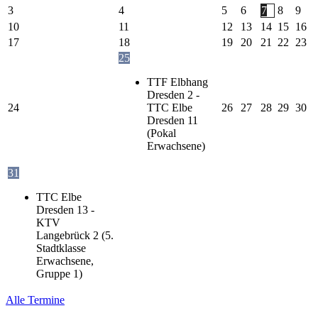
3
4
5
6
7
8
9
10
11
12
13
14
15
16
17
18
19
20
21
22
23
25
TTF Elbhang
Dresden 2 -
24
TTC Elbe
26
27
28
29
30
Dresden 11
(Pokal
Erwachsene)
31
TTC Elbe
Dresden 13 -
KTV
Langebrück 2 (5.
Stadtklasse
Erwachsene,
Gruppe 1)
Alle Termine