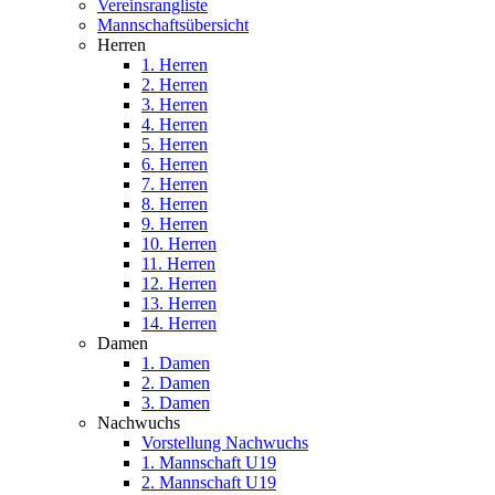
Vereinsrangliste
Mannschaftsübersicht
Herren
1. Herren
2. Herren
3. Herren
4. Herren
5. Herren
6. Herren
7. Herren
8. Herren
9. Herren
10. Herren
11. Herren
12. Herren
13. Herren
14. Herren
Damen
1. Damen
2. Damen
3. Damen
Nachwuchs
Vorstellung Nachwuchs
1. Mannschaft U19
2. Mannschaft U19