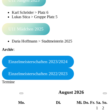
U11 Jungen 2025
Karl Schröder > Platz 6
Lukas Stica > Gruppe Platz 5
U11 Mädchen 2025
Daria Hoffmann > Stadtmeisterin 2025
Archiv
:
Einzelmeisterschaften 2023/2024
Einzelmeisterschaften 2022/2023
Termine
August
2026
Mo.
Di.
Mi.
Do.
Fr.
Sa.
So.
1
2