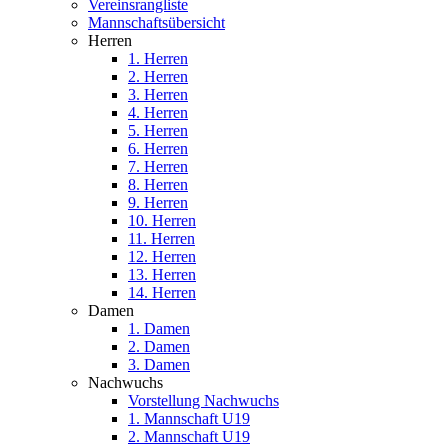
Vereinsrangliste
Mannschaftsübersicht
Herren
1. Herren
2. Herren
3. Herren
4. Herren
5. Herren
6. Herren
7. Herren
8. Herren
9. Herren
10. Herren
11. Herren
12. Herren
13. Herren
14. Herren
Damen
1. Damen
2. Damen
3. Damen
Nachwuchs
Vorstellung Nachwuchs
1. Mannschaft U19
2. Mannschaft U19