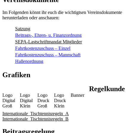
Im Folgenden könnt ihr euch die wichtigtsen Vereinsdokumente
herunterladen oder anschauen:
Satzung
Beitrags-, Ehren- u. Finanzordnung
SEPA-Lastschriftmandat Mitglieder
Fahrtkostenzuschuss – Einzel
Fahrtkostenzuschuss – Mannschaft
Hallenordnung
Grafiken
Regelkunde
Logo
Logo
Logo
Logo
Banner
Digital
Digital
Druck
Druck
Groß
Klein
Groß
Klein
Internationale_Tischtennisregeln_A
Internationale_Tischtennisregeln_B
Beitragsregelung