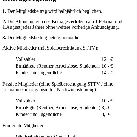
1.
Der Mitgliedsbeitrag wird halbjährlich beglichen.
2.
Die Abbuchungen des Beitrages erfolgen am 1.Februar und
1.August jedes Jahres ohne weitere vorherige Ankündigung.
3.
Der Mitgliedsbeitrag beträgt monatlich:
Aktive Mitglieder (mit Spielberechtigung STTV):
Vollzahler
12,- €
Ermäßigte (Rentner, Arbeitslose, Studenten)
10,- €
Kinder und Jugendliche
14,- €
Passive Mitglieder (ohne Spielberechtigung STTV / ohne
Teilnahme am organisierten Nachwuchstraining):
Vollzahler
10,- €
Ermäßigte (Rentner, Arbeitslose, Studenten)
8,- €
Kinder und Jugendliche
8,- €
Fördernde Mitglieder:
Mindestbeitrag pro Monat
4,- €