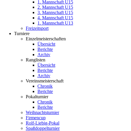
1. Mannschaft U15
2. Mannschaft U15
3. Mannschaft U15
4. Mannschaft U15
1. Mannschaft U13
Freizeitsport
Turniere
Einzelmeisterschaften
Übersicht
Berichte
Archiv
Ranglisten
Übersicht
Berichte
Archiv
Vereinsmeisterschaft
Chronik
Berichte
Pokalturnier
Chronik
Berichte
Weihnachtsturnier
Firmencup
Rolf-Liebig-Pokal
Spaßdoppelturnier