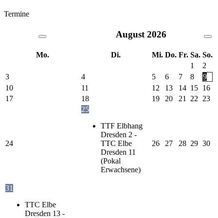
Termine
August
2026
Mo.
Di.
Mi.
Do.
Fr.
Sa.
So.
1
2
3
4
5
6
7
8
9
10
11
12
13
14
15
16
17
18
19
20
21
22
23
25
TTF Elbhang
Dresden 2 -
24
TTC Elbe
26
27
28
29
30
Dresden 11
(Pokal
Erwachsene)
31
TTC Elbe
Dresden 13 -