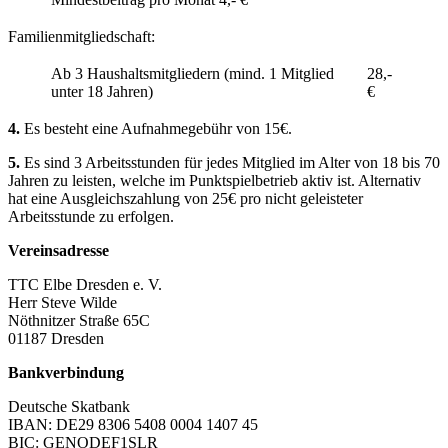
Familienmitgliedschaft:
Ab 3 Haushaltsmitgliedern (mind. 1 Mitglied
28,-
unter 18 Jahren)
€
4.
Es besteht eine Aufnahmegebühr von 15€.
5.
Es sind 3 Arbeitsstunden für jedes Mitglied im Alter von 18 bis 70
Jahren zu leisten, welche im Punktspielbetrieb aktiv ist. Alternativ
hat eine Ausgleichszahlung von 25€ pro nicht geleisteter
Arbeitsstunde zu erfolgen.
Vereinsadresse
TTC Elbe Dresden e. V.
Herr Steve Wilde
Nöthnitzer Straße 65C
01187 Dresden
Bankverbindung
Deutsche Skatbank
IBAN: DE29 8306 5408 0004 1407 45
BIC: GENODEF1SLR