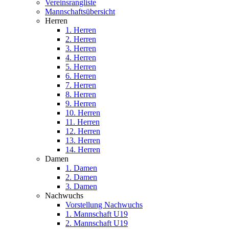
Vereinsrangliste
Mannschaftsübersicht
Herren
1. Herren
2. Herren
3. Herren
4. Herren
5. Herren
6. Herren
7. Herren
8. Herren
9. Herren
10. Herren
11. Herren
12. Herren
13. Herren
14. Herren
Damen
1. Damen
2. Damen
3. Damen
Nachwuchs
Vorstellung Nachwuchs
1. Mannschaft U19
2. Mannschaft U19