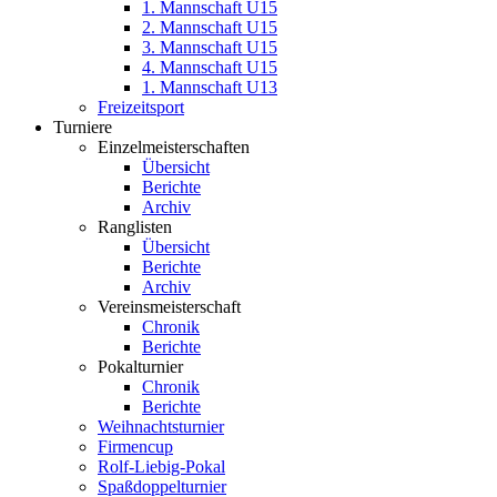
1. Mannschaft U15
2. Mannschaft U15
3. Mannschaft U15
4. Mannschaft U15
1. Mannschaft U13
Freizeitsport
Turniere
Einzelmeisterschaften
Übersicht
Berichte
Archiv
Ranglisten
Übersicht
Berichte
Archiv
Vereinsmeisterschaft
Chronik
Berichte
Pokalturnier
Chronik
Berichte
Weihnachtsturnier
Firmencup
Rolf-Liebig-Pokal
Spaßdoppelturnier