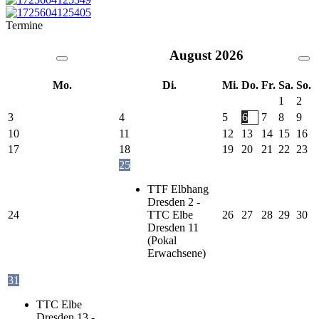
Termine
August
2026
Mo.
Di.
Mi.
Do.
Fr.
Sa.
So.
1
2
3
4
5
6
7
8
9
10
11
12
13
14
15
16
17
18
19
20
21
22
23
25
TTF Elbhang
Dresden 2 -
24
TTC Elbe
26
27
28
29
30
Dresden 11
(Pokal
Erwachsene)
31
TTC Elbe
Dresden 13 -