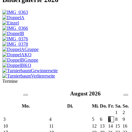
Termine
August
2026
Mo.
Di.
Mi.
Do.
Fr.
Sa.
So.
1
2
3
4
5
6
7
8
9
10
11
12
13
14
15
16