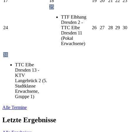
17
18
19
20
21
22
23
25
TTF Elbhang
Dresden 2 -
24
TTC Elbe
26
27
28
29
30
Dresden 11
(Pokal
Erwachsene)
31
TTC Elbe
Dresden 13 -
KTV
Langebrück 2 (5.
Stadtklasse
Erwachsene,
Gruppe 1)
Alle Termine
Letzte Ergebnisse