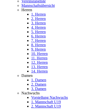
Vereinsrangliste
Mannschaftsübersicht
Herren
1. Herren
2. Herren
3. Herren
4. Herren
5. Herren
6. Herren
7. Herren
8. Herren
9. Herren
10. Herren
11. Herren
12. Herren
13. Herren
14. Herren
Damen
1. Damen
2. Damen
3. Damen
Nachwuchs
Vorstellung Nachwuchs
1. Mannschaft U19
2. Mannschaft U19