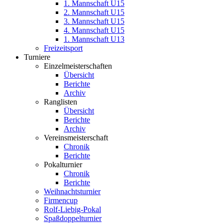
1. Mannschaft U15
2. Mannschaft U15
3. Mannschaft U15
4. Mannschaft U15
1. Mannschaft U13
Freizeitsport
Turniere
Einzelmeisterschaften
Übersicht
Berichte
Archiv
Ranglisten
Übersicht
Berichte
Archiv
Vereinsmeisterschaft
Chronik
Berichte
Pokalturnier
Chronik
Berichte
Weihnachtsturnier
Firmencup
Rolf-Liebig-Pokal
Spaßdoppelturnier