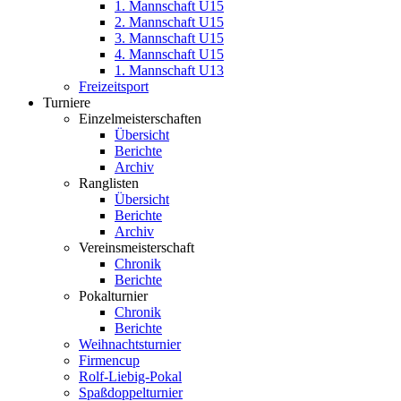
1. Mannschaft U15
2. Mannschaft U15
3. Mannschaft U15
4. Mannschaft U15
1. Mannschaft U13
Freizeitsport
Turniere
Einzelmeisterschaften
Übersicht
Berichte
Archiv
Ranglisten
Übersicht
Berichte
Archiv
Vereinsmeisterschaft
Chronik
Berichte
Pokalturnier
Chronik
Berichte
Weihnachtsturnier
Firmencup
Rolf-Liebig-Pokal
Spaßdoppelturnier