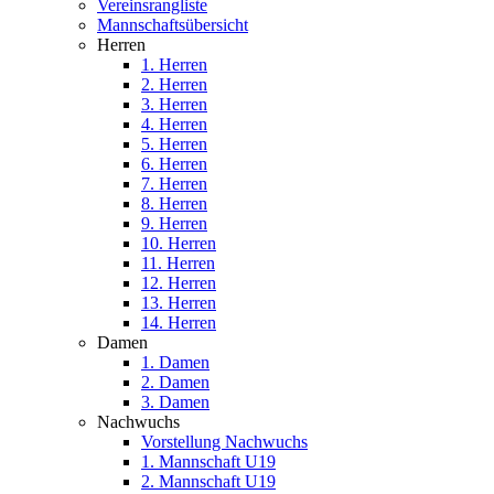
Vereinsrangliste
Mannschaftsübersicht
Herren
1. Herren
2. Herren
3. Herren
4. Herren
5. Herren
6. Herren
7. Herren
8. Herren
9. Herren
10. Herren
11. Herren
12. Herren
13. Herren
14. Herren
Damen
1. Damen
2. Damen
3. Damen
Nachwuchs
Vorstellung Nachwuchs
1. Mannschaft U19
2. Mannschaft U19