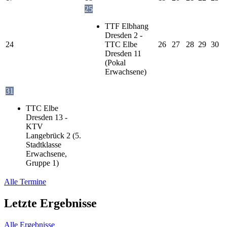
25
TTF Elbhang
Dresden 2 -
24
TTC Elbe
26
27
28
29
30
Dresden 11
(Pokal
Erwachsene)
31
TTC Elbe
Dresden 13 -
KTV
Langebrück 2 (5.
Stadtklasse
Erwachsene,
Gruppe 1)
Alle Termine
Letzte Ergebnisse
Alle Ergebnisse