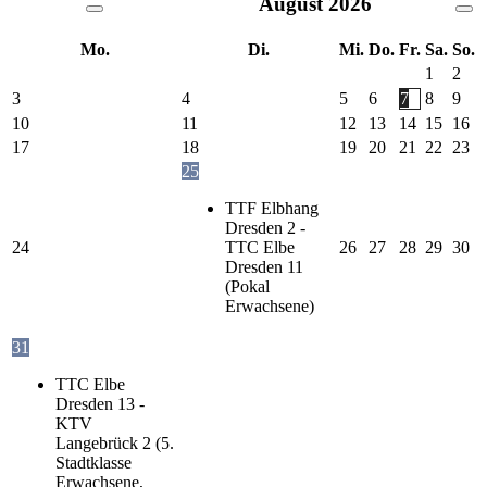
August
2026
Mo.
Di.
Mi.
Do.
Fr.
Sa.
So.
1
2
3
4
5
6
7
8
9
10
11
12
13
14
15
16
17
18
19
20
21
22
23
25
TTF Elbhang
Dresden 2 -
24
TTC Elbe
26
27
28
29
30
Dresden 11
(Pokal
Erwachsene)
31
TTC Elbe
Dresden 13 -
KTV
Langebrück 2 (5.
Stadtklasse
Erwachsene,