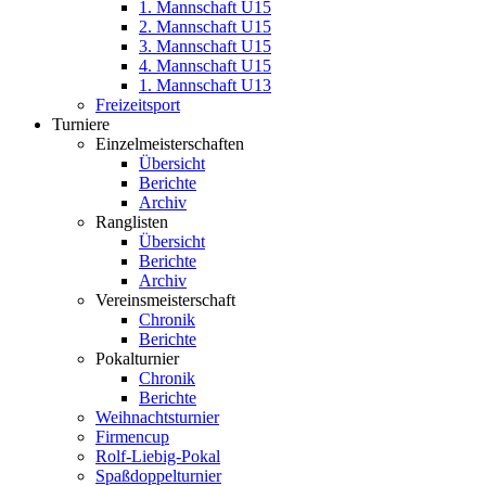
1. Mannschaft U15
2. Mannschaft U15
3. Mannschaft U15
4. Mannschaft U15
1. Mannschaft U13
Freizeitsport
Turniere
Einzelmeisterschaften
Übersicht
Berichte
Archiv
Ranglisten
Übersicht
Berichte
Archiv
Vereinsmeisterschaft
Chronik
Berichte
Pokalturnier
Chronik
Berichte
Weihnachtsturnier
Firmencup
Rolf-Liebig-Pokal
Spaßdoppelturnier