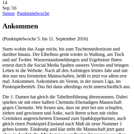
14
Sep.'16
Simon
Punktspielwoche
Ankommen
(Punktspielwoche 5. bis 11. September 2016)
Starts wohin das Auge reicht, bis zum Tischtennishorizont und
darüber hinaus. Der Elbefluss gerät wieder in Wallung, am Tisch
und auf Twitter. Wasserstandsmeldungen und Ergebnisse fluten
erneut durch die Social Media Spalten unseres Vereins und bringen
Leben in die Website. Nach all den Aufstiegen letztes Jahr und mit
den nun neu formierten Mannschaften, heißt es jetzt vor allem erst
mal: Ankommen. Ankommen im Verein, in der neuen Liga, im
Punktspielbetrieb. Das fiel dann allerdings recht unterschiedlich aus.
Die 1. Damen hat gleich die Tabellenführung übernommen. Dabei
spielten sie mit einer halben Chemnitz-Ehemaligen-Mannschaft
gegen Chemnitz. Wir freuen uns, dass sie jetzt bei uns schupfen,
ziehen und gewinnen und Anke, nach ihrem schon mit vielen
Getränken angereichertem Einstand zum Spaßdoppelturnier, auch
gleich einen Punktspiel-Einstand nach Maß als neue Nummer 1
geben konnte. Eindeutig und klar steht die Mannschaft jetzt ganz