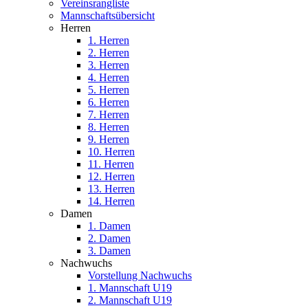
Vereinsrangliste
Mannschaftsübersicht
Herren
1. Herren
2. Herren
3. Herren
4. Herren
5. Herren
6. Herren
7. Herren
8. Herren
9. Herren
10. Herren
11. Herren
12. Herren
13. Herren
14. Herren
Damen
1. Damen
2. Damen
3. Damen
Nachwuchs
Vorstellung Nachwuchs
1. Mannschaft U19
2. Mannschaft U19