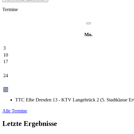
Termine
Mo.
3
10
17
24
31
TTC Elbe Dresden 13 - KTV Langebrück 2 (5. Stadtklasse Er
Alle Termine
Letzte Ergebnisse