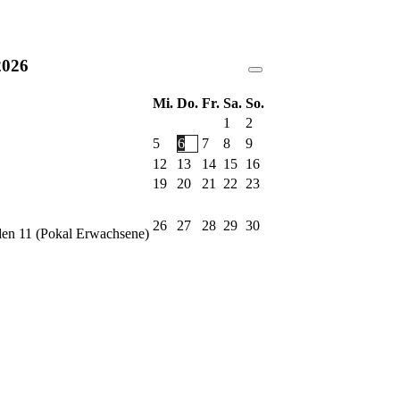
2026
Mi.
Do.
Fr.
Sa.
So.
1
2
5
6
7
8
9
12
13
14
15
16
19
20
21
22
23
26
27
28
29
30
en 11 (Pokal Erwachsene)