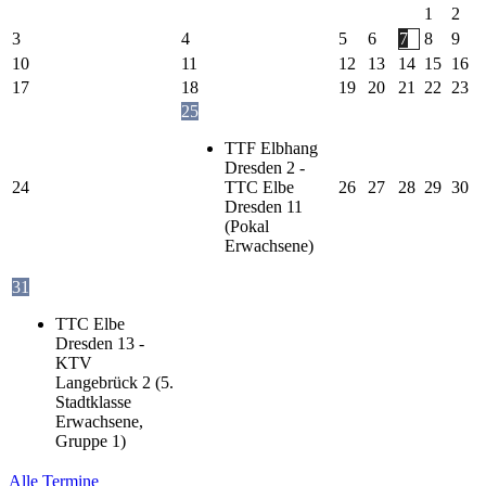
1
2
3
4
5
6
7
8
9
10
11
12
13
14
15
16
17
18
19
20
21
22
23
25
TTF Elbhang
Dresden 2 -
24
TTC Elbe
26
27
28
29
30
Dresden 11
(Pokal
Erwachsene)
31
TTC Elbe
Dresden 13 -
KTV
Langebrück 2 (5.
Stadtklasse
Erwachsene,
Gruppe 1)
Alle Termine