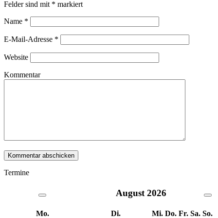
Felder sind mit
*
markiert
Name
*
E-Mail-Adresse
*
Website
Kommentar
Termine
August
2026
Mo.
Di.
Mi.
Do.
Fr.
Sa.
So.