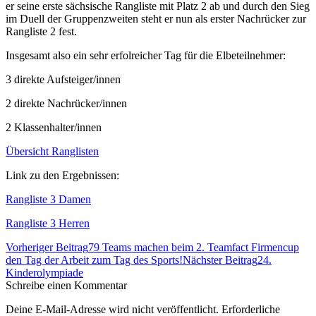
er seine erste sächsische Rangliste mit Platz 2 ab und durch den Sieg
im Duell der Gruppenzweiten steht er nun als erster Nachrücker zur
Rangliste 2 fest.
Insgesamt also ein sehr erfolreicher Tag für die Elbeteilnehmer:
3 direkte Aufsteiger/innen
2 direkte Nachrücker/innen
2 Klassenhalter/innen
Übersicht Ranglisten
Link zu den Ergebnissen:
Rangliste 3 Damen
Rangliste 3 Herren
Beitrags-
Vorheriger Beitrag
79 Teams machen beim 2. Teamfact Firmencup
Navigation
den Tag der Arbeit zum Tag des Sports!
Nächster Beitrag
24.
Kinderolympiade
Schreibe einen Kommentar
Deine E-Mail-Adresse wird nicht veröffentlicht. Erforderliche