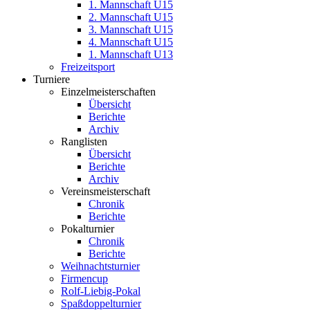
1. Mannschaft U15
2. Mannschaft U15
3. Mannschaft U15
4. Mannschaft U15
1. Mannschaft U13
Freizeitsport
Turniere
Einzelmeisterschaften
Übersicht
Berichte
Archiv
Ranglisten
Übersicht
Berichte
Archiv
Vereinsmeisterschaft
Chronik
Berichte
Pokalturnier
Chronik
Berichte
Weihnachtsturnier
Firmencup
Rolf-Liebig-Pokal
Spaßdoppelturnier