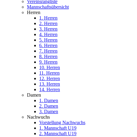
Vereinsrangliste
Mannschaftsübersicht
Herren
1. Herren
2. Herren
3. Herren
4. Herren
5. Herren
6. Herren
7. Herren
8. Herren
9. Herren
10. Herren
11. Herren
12. Herren
13. Herren
14. Herren
Damen
1. Damen
2. Damen
3. Damen
Nachwuchs
Vorstellung Nachwuchs
1. Mannschaft U19
2. Mannschaft U19