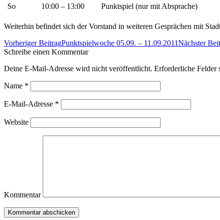
So
10:00 – 13:00
Punktspiel (nur mit Absprache)
Weiterhin befindet sich der Vorstand in weiteren Gesprächen mit Stad
Beitrags-
Vorheriger Beitrag
Punktspielwoche 05.09. – 11.09.2011
Nächster Bei
Navigation
Schreibe einen Kommentar
Deine E-Mail-Adresse wird nicht veröffentlicht. Erforderliche Felder 
Name
*
E-Mail-Adresse
*
Website
Kommentar