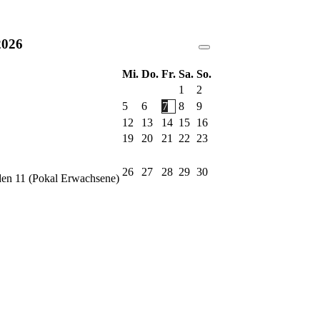
2026
Mi.
Do.
Fr.
Sa.
So.
1
2
5
6
7
8
9
12
13
14
15
16
19
20
21
22
23
26
27
28
29
30
en 11 (Pokal Erwachsene)