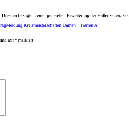
t Dresden bezüglich einer generellen Erweiterung der Hallenzeiten. Er
trag
Meldung Kreismeisterschaften Damen + Herren A
sind mit
*
markiert