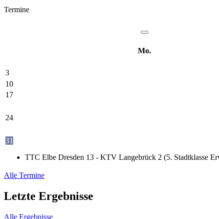
Termine
Mo.
3
10
17
24
31
TTC Elbe Dresden 13 - KTV Langebrück 2 (5. Stadtklasse Er
Alle Termine
Letzte Ergebnisse
Alle Ergebnisse