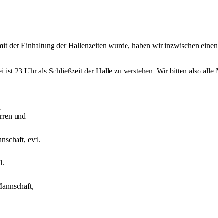
mit der Einhaltung der Hallenzeiten wurde, haben wir inzwischen einen
ist 23 Uhr als Schließzeit der Halle zu verstehen. Wir bitten also alle 
d
rren und
schaft, evtl.
l.
Mannschaft,