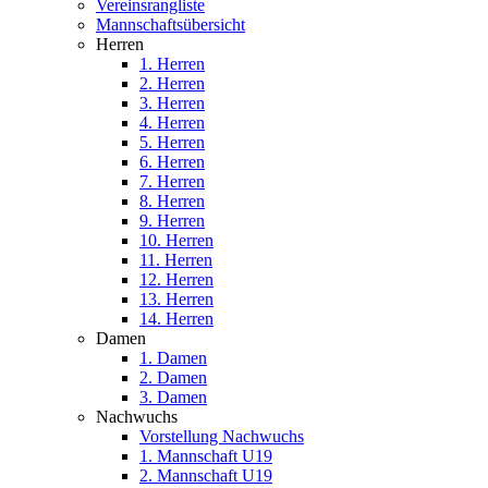
Vereinsrangliste
Mannschaftsübersicht
Herren
1. Herren
2. Herren
3. Herren
4. Herren
5. Herren
6. Herren
7. Herren
8. Herren
9. Herren
10. Herren
11. Herren
12. Herren
13. Herren
14. Herren
Damen
1. Damen
2. Damen
3. Damen
Nachwuchs
Vorstellung Nachwuchs
1. Mannschaft U19
2. Mannschaft U19