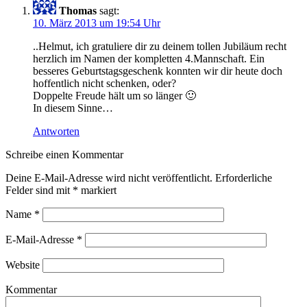
Thomas
sagt:
10. März 2013 um 19:54 Uhr
..Helmut, ich gratuliere dir zu deinem tollen Jubiläum recht
herzlich im Namen der kompletten 4.Mannschaft. Ein
besseres Geburtstagsgeschenk konnten wir dir heute doch
hoffentlich nicht schenken, oder?
Doppelte Freude hält um so länger 🙂
In diesem Sinne…
Antworten
Schreibe einen Kommentar
Deine E-Mail-Adresse wird nicht veröffentlicht. Erforderliche
Felder sind mit
*
markiert
Name
*
E-Mail-Adresse
*
Website
Kommentar