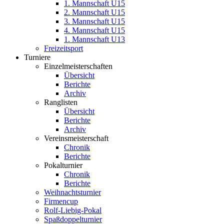
1. Mannschaft U15
2. Mannschaft U15
3. Mannschaft U15
4. Mannschaft U15
1. Mannschaft U13
Freizeitsport
Turniere
Einzelmeisterschaften
Übersicht
Berichte
Archiv
Ranglisten
Übersicht
Berichte
Archiv
Vereinsmeisterschaft
Chronik
Berichte
Pokalturnier
Chronik
Berichte
Weihnachtsturnier
Firmencup
Rolf-Liebig-Pokal
Spaßdoppelturnier