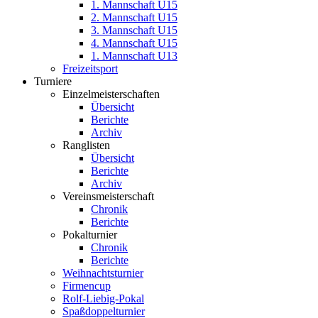
1. Mannschaft U15
2. Mannschaft U15
3. Mannschaft U15
4. Mannschaft U15
1. Mannschaft U13
Freizeitsport
Turniere
Einzelmeisterschaften
Übersicht
Berichte
Archiv
Ranglisten
Übersicht
Berichte
Archiv
Vereinsmeisterschaft
Chronik
Berichte
Pokalturnier
Chronik
Berichte
Weihnachtsturnier
Firmencup
Rolf-Liebig-Pokal
Spaßdoppelturnier