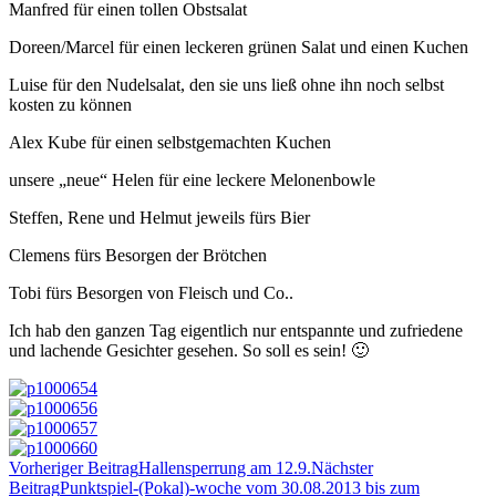
Manfred für einen tollen Obstsalat
Doreen/Marcel für einen leckeren grünen Salat und einen Kuchen
Luise für den Nudelsalat, den sie uns ließ ohne ihn noch selbst
kosten zu können
Alex Kube für einen selbstgemachten Kuchen
unsere „neue“ Helen für eine leckere Melonenbowle
Steffen, Rene und Helmut jeweils fürs Bier
Clemens fürs Besorgen der Brötchen
Tobi fürs Besorgen von Fleisch und Co..
Ich hab den ganzen Tag eigentlich nur entspannte und zufriedene
und lachende Gesichter gesehen. So soll es sein! 🙂
Beitrags-
Vorheriger Beitrag
Hallensperrung am 12.9.
Nächster
Navigation
Beitrag
Punktspiel-(Pokal)-woche vom 30.08.2013 bis zum