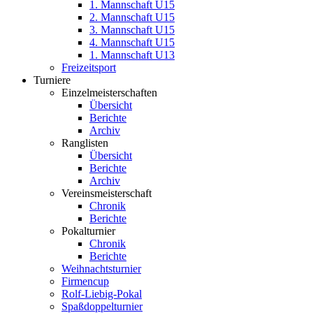
1. Mannschaft U15
2. Mannschaft U15
3. Mannschaft U15
4. Mannschaft U15
1. Mannschaft U13
Freizeitsport
Turniere
Einzelmeisterschaften
Übersicht
Berichte
Archiv
Ranglisten
Übersicht
Berichte
Archiv
Vereinsmeisterschaft
Chronik
Berichte
Pokalturnier
Chronik
Berichte
Weihnachtsturnier
Firmencup
Rolf-Liebig-Pokal
Spaßdoppelturnier