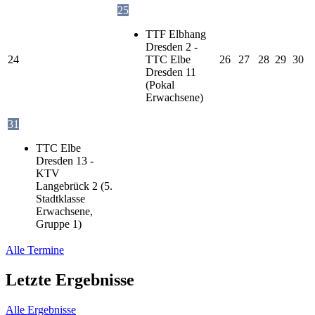
25
TTF Elbhang
Dresden 2 -
24
TTC Elbe
26
27
28
29
30
Dresden 11
(Pokal
Erwachsene)
31
TTC Elbe
Dresden 13 -
KTV
Langebrück 2 (5.
Stadtklasse
Erwachsene,
Gruppe 1)
Alle Termine
Letzte Ergebnisse
Alle Ergebnisse