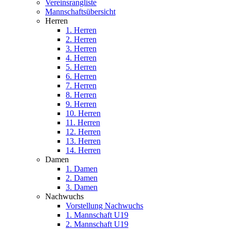
Vereinsrangliste
Mannschaftsübersicht
Herren
1. Herren
2. Herren
3. Herren
4. Herren
5. Herren
6. Herren
7. Herren
8. Herren
9. Herren
10. Herren
11. Herren
12. Herren
13. Herren
14. Herren
Damen
1. Damen
2. Damen
3. Damen
Nachwuchs
Vorstellung Nachwuchs
1. Mannschaft U19
2. Mannschaft U19