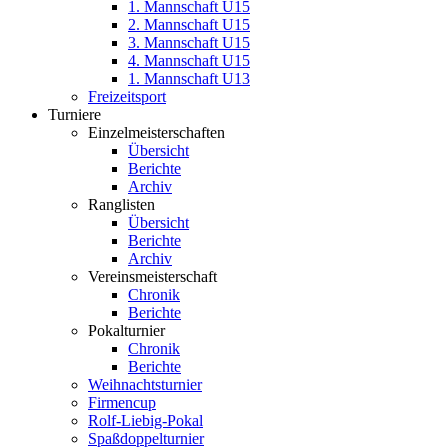
1. Mannschaft U15
2. Mannschaft U15
3. Mannschaft U15
4. Mannschaft U15
1. Mannschaft U13
Freizeitsport
Turniere
Einzelmeisterschaften
Übersicht
Berichte
Archiv
Ranglisten
Übersicht
Berichte
Archiv
Vereinsmeisterschaft
Chronik
Berichte
Pokalturnier
Chronik
Berichte
Weihnachtsturnier
Firmencup
Rolf-Liebig-Pokal
Spaßdoppelturnier