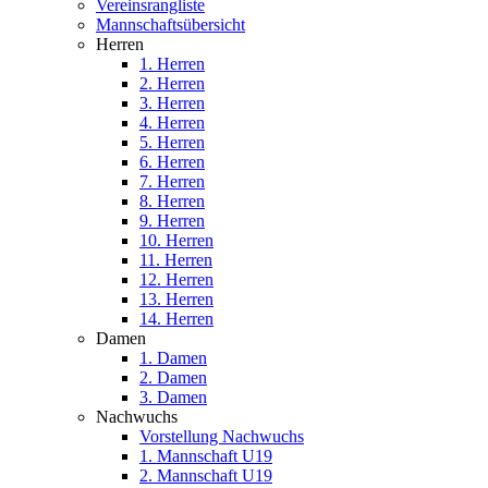
Vereinsrangliste
Mannschaftsübersicht
Herren
1. Herren
2. Herren
3. Herren
4. Herren
5. Herren
6. Herren
7. Herren
8. Herren
9. Herren
10. Herren
11. Herren
12. Herren
13. Herren
14. Herren
Damen
1. Damen
2. Damen
3. Damen
Nachwuchs
Vorstellung Nachwuchs
1. Mannschaft U19
2. Mannschaft U19