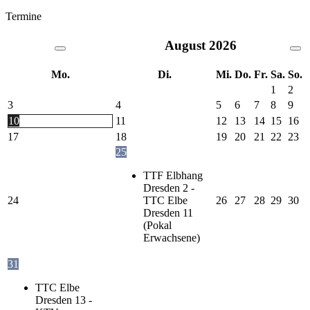
Termine
August
2026
Mo.
Di.
Mi.
Do.
Fr.
Sa.
So.
1
2
3
4
5
6
7
8
9
10
11
12
13
14
15
16
17
18
19
20
21
22
23
25
TTF Elbhang
Dresden 2 -
24
TTC Elbe
26
27
28
29
30
Dresden 11
(Pokal
Erwachsene)
31
TTC Elbe
Dresden 13 -