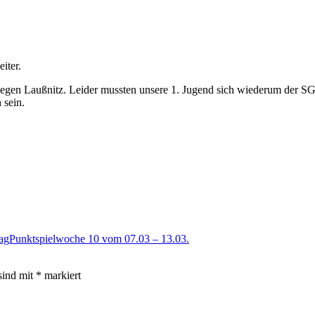
iter.
gegen Laußnitz. Leider mussten unsere 1. Jugend sich wiederum der 
 sein.
ag
Punktspielwoche 10 vom 07.03 – 13.03.
sind mit
*
markiert