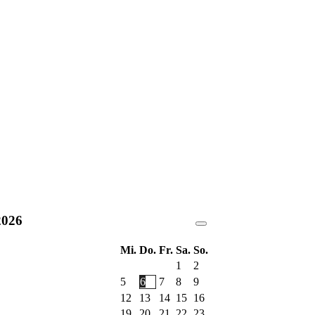
2026
Mi.
Do.
Fr.
Sa.
So.
1
2
5
6
7
8
9
12
13
14
15
16
19
20
21
22
23