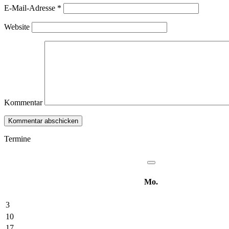
E-Mail-Adresse
*
Website
Kommentar
Termine
Mo.
3
10
17