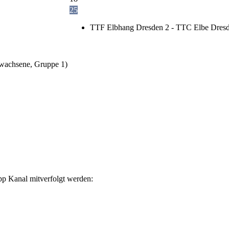
25
TTF Elbhang Dresden 2 - TTC Elbe Dresd
wachsene, Gruppe 1)
p Kanal mitverfolgt werden: