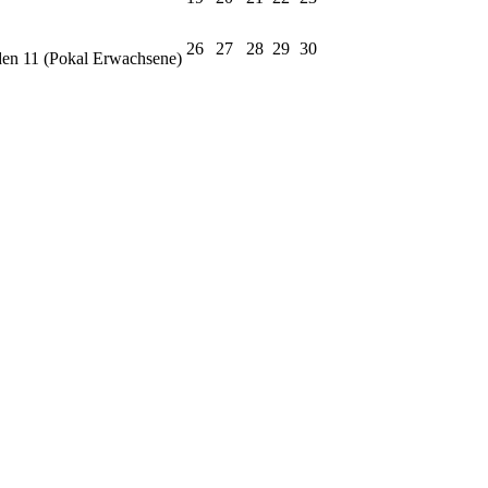
26
27
28
29
30
en 11 (Pokal Erwachsene)