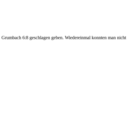
SG Grumbach 6:8 geschlagen geben. Wiedereinmal konnten man nicht