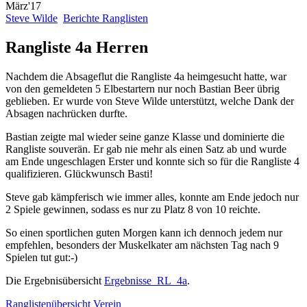
März'17
Steve Wilde
Berichte Ranglisten
Rangliste 4a Herren
Nachdem die Absageflut die Rangliste 4a heimgesucht hatte, war
von den gemeldeten 5 Elbestartern nur noch Bastian Beer übrig
geblieben. Er wurde von Steve Wilde unterstützt, welche Dank der
Absagen nachrücken durfte.
Bastian zeigte mal wieder seine ganze Klasse und dominierte die
Rangliste souverän. Er gab nie mehr als einen Satz ab und wurde
am Ende ungeschlagen Erster und konnte sich so für die Rangliste 4
qualifizieren. Glückwunsch Basti!
Steve gab kämpferisch wie immer alles, konnte am Ende jedoch nur
2 Spiele gewinnen, sodass es nur zu Platz 8 von 10 reichte.
So einen sportlichen guten Morgen kann ich dennoch jedem nur
empfehlen, besonders der Muskelkater am nächsten Tag nach 9
Spielen tut gut:-)
Die Ergebnisübersicht
Ergebnisse_RL_4a
.
Ranglistenübersicht Verein