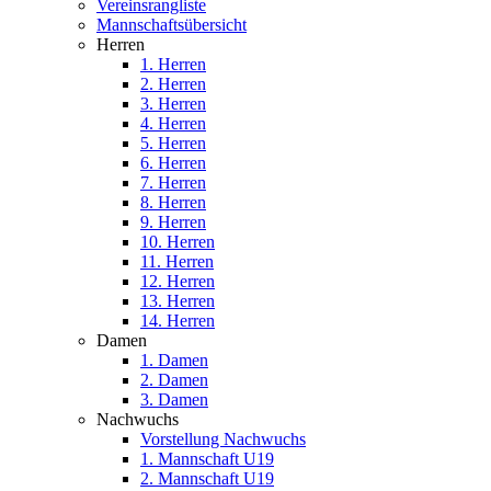
Vereinsrangliste
Mannschaftsübersicht
Herren
1. Herren
2. Herren
3. Herren
4. Herren
5. Herren
6. Herren
7. Herren
8. Herren
9. Herren
10. Herren
11. Herren
12. Herren
13. Herren
14. Herren
Damen
1. Damen
2. Damen
3. Damen
Nachwuchs
Vorstellung Nachwuchs
1. Mannschaft U19
2. Mannschaft U19