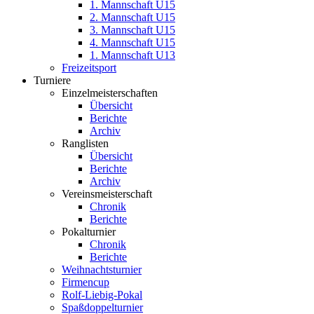
1. Mannschaft U15
2. Mannschaft U15
3. Mannschaft U15
4. Mannschaft U15
1. Mannschaft U13
Freizeitsport
Turniere
Einzelmeisterschaften
Übersicht
Berichte
Archiv
Ranglisten
Übersicht
Berichte
Archiv
Vereinsmeisterschaft
Chronik
Berichte
Pokalturnier
Chronik
Berichte
Weihnachtsturnier
Firmencup
Rolf-Liebig-Pokal
Spaßdoppelturnier