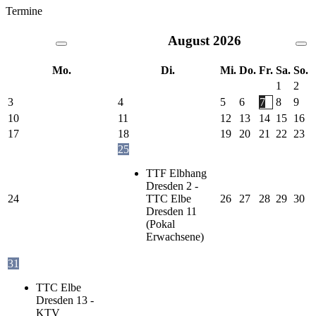
Termine
August
2026
Mo.
Di.
Mi.
Do.
Fr.
Sa.
So.
1
2
3
4
5
6
7
8
9
10
11
12
13
14
15
16
17
18
19
20
21
22
23
25
TTF Elbhang
Dresden 2 -
24
TTC Elbe
26
27
28
29
30
Dresden 11
(Pokal
Erwachsene)
31
TTC Elbe
Dresden 13 -
KTV