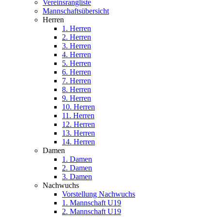
Vereinsrangliste
Mannschaftsübersicht
Herren
1. Herren
2. Herren
3. Herren
4. Herren
5. Herren
6. Herren
7. Herren
8. Herren
9. Herren
10. Herren
11. Herren
12. Herren
13. Herren
14. Herren
Damen
1. Damen
2. Damen
3. Damen
Nachwuchs
Vorstellung Nachwuchs
1. Mannschaft U19
2. Mannschaft U19