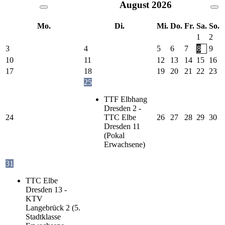
August
2026
Mo.
Di.
Mi.
Do.
Fr.
Sa.
So.
1
2
3
4
5
6
7
8
9
10
11
12
13
14
15
16
17
18
19
20
21
22
23
25
TTF Elbhang
Dresden 2 -
24
TTC Elbe
26
27
28
29
30
Dresden 11
(Pokal
Erwachsene)
31
TTC Elbe
Dresden 13 -
KTV
Langebrück 2 (5.
Stadtklasse