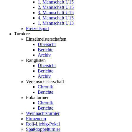
1. Mannschaft U15
2. Mannschaft U15
3. Mannschaft U15
4. Mannschaft U15
1. Mannschaft U13
Freizeitsport
Turniere
Einzelmeisterschaften
Übersicht
Berichte
Archiv
Ranglisten
Übersicht
Berichte
Archiv
Vereinsmeisterschaft
Chronik
Berichte
Pokalturnier
Chronik
Berichte
Weihnachtsturnier
Firmencup
Rolf-Liebig-Pokal
Spaßdoppelturnier