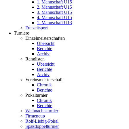
1. Mannschaft U15
2. Mannschaft U15
3. Mannschaft U15
4. Mannschaft U15
1. Mannschaft U13
Freizeitsport
Turniere
Einzelmeisterschaften
Übersicht
Berichte
Archiv
Ranglisten
Übersicht
Berichte
Archiv
Vereinsmeisterschaft
Chronik
Berichte
Pokalturnier
Chronik
Berichte
Weihnachtsturnier
Firmencup
Rolf-Liebig-Pokal
Spaßdoppelturnier