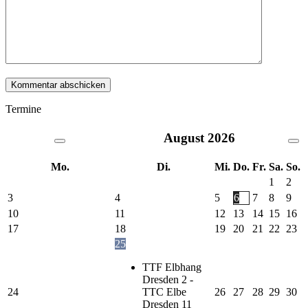
Termine
August
2026
Mo.
Di.
Mi.
Do.
Fr.
Sa.
So.
1
2
3
4
5
6
7
8
9
10
11
12
13
14
15
16
17
18
19
20
21
22
23
25
TTF Elbhang
Dresden 2 -
24
TTC Elbe
26
27
28
29
30
Dresden 11