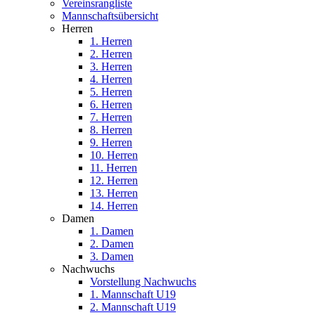
Vereinsrangliste
Mannschaftsübersicht
Herren
1. Herren
2. Herren
3. Herren
4. Herren
5. Herren
6. Herren
7. Herren
8. Herren
9. Herren
10. Herren
11. Herren
12. Herren
13. Herren
14. Herren
Damen
1. Damen
2. Damen
3. Damen
Nachwuchs
Vorstellung Nachwuchs
1. Mannschaft U19
2. Mannschaft U19