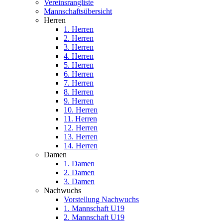
Vereinsrangliste
Mannschaftsübersicht
Herren
1. Herren
2. Herren
3. Herren
4. Herren
5. Herren
6. Herren
7. Herren
8. Herren
9. Herren
10. Herren
11. Herren
12. Herren
13. Herren
14. Herren
Damen
1. Damen
2. Damen
3. Damen
Nachwuchs
Vorstellung Nachwuchs
1. Mannschaft U19
2. Mannschaft U19