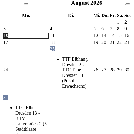
August
2026
Mo.
Di.
Mi.
Do.
Fr.
Sa.
So.
1
2
3
4
5
6
7
8
9
10
11
12
13
14
15
16
17
18
19
20
21
22
23
25
TTF Elbhang
Dresden 2 -
24
TTC Elbe
26
27
28
29
30
Dresden 11
(Pokal
Erwachsene)
31
TTC Elbe
Dresden 13 -
KTV
Langebrück 2 (5.
Stadtklasse