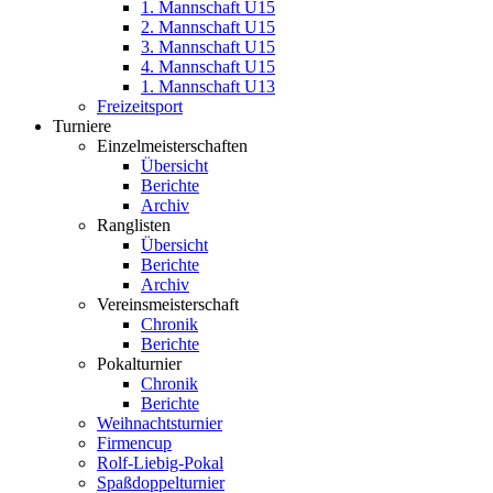
1. Mannschaft U15
2. Mannschaft U15
3. Mannschaft U15
4. Mannschaft U15
1. Mannschaft U13
Freizeitsport
Turniere
Einzelmeisterschaften
Übersicht
Berichte
Archiv
Ranglisten
Übersicht
Berichte
Archiv
Vereinsmeisterschaft
Chronik
Berichte
Pokalturnier
Chronik
Berichte
Weihnachtsturnier
Firmencup
Rolf-Liebig-Pokal
Spaßdoppelturnier