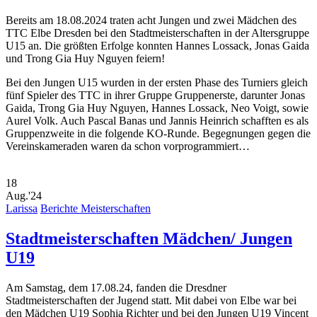
Bereits am 18.08.2024 traten acht Jungen und zwei Mädchen des
TTC Elbe Dresden bei den Stadtmeisterschaften in der Altersgruppe
U15 an. Die größten Erfolge konnten Hannes Lossack, Jonas Gaida
und Trong Gia Huy Nguyen feiern!
Bei den Jungen U15 wurden in der ersten Phase des Turniers gleich
fünf Spieler des TTC in ihrer Gruppe Gruppenerste, darunter Jonas
Gaida, Trong Gia Huy Nguyen, Hannes Lossack, Neo Voigt, sowie
Aurel Volk. Auch Pascal Banas und Jannis Heinrich schafften es als
Gruppenzweite in die folgende KO-Runde. Begegnungen gegen die
Vereinskameraden waren da schon vorprogrammiert…
18
Aug.'24
Larissa
Berichte Meisterschaften
Stadtmeisterschaften Mädchen/ Jungen
U19
Am Samstag, dem 17.08.24, fanden die Dresdner
Stadtmeisterschaften der Jugend statt. Mit dabei von Elbe war bei
den Mädchen U19 Sophia Richter und bei den Jungen U19 Vincent