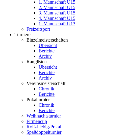
1. Mannschaft U15
2. Mannschaft U15
3. Mannschaft U15
4. Mannschaft U15
1. Mannschaft U13
Freizeitsport
Turniere
Einzelmeisterschaften
Übersicht
Berichte
Archiv
Ranglisten
Übersicht
Berichte
Archiv
Vereinsmeisterschaft
Chronik
Berichte
Pokalturnier
Chronik
Berichte
Weihnachtsturnier
Firmencup
Rolf-Liebig-Pokal
Spaßdoppelturnier