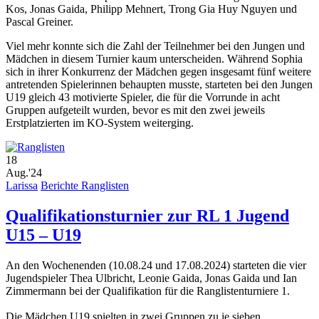
Kos, Jonas Gaida, Philipp Mehnert, Trong Gia Huy Nguyen und
Pascal Greiner.
Viel mehr konnte sich die Zahl der Teilnehmer bei den Jungen und
Mädchen in diesem Turnier kaum unterscheiden. Während Sophia
sich in ihrer Konkurrenz der Mädchen gegen insgesamt fünf weitere
antretenden Spielerinnen behaupten musste, starteten bei den Jungen
U19 gleich 43 motivierte Spieler, die für die Vorrunde in acht
Gruppen aufgeteilt wurden, bevor es mit den zwei jeweils
Erstplatzierten im KO-System weiterging.
18
Aug.'24
Larissa
Berichte Ranglisten
Qualifikationsturnier zur RL 1 Jugend
U15 – U19
An den Wochenenden (10.08.24 und 17.08.2024) starteten die vier
Jugendspieler Thea Ulbricht, Leonie Gaida, Jonas Gaida und Ian
Zimmermann bei der Qualifikation für die Ranglistenturniere 1.
Die Mädchen U19 spielten in zwei Gruppen zu je sieben