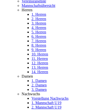
Vereinsrangliste
Mannschaftsübersicht
Herren
1. Herren
2. Herren
3. Herren
4. Herren
5. Herren
6. Herren
7. Herren
8. Herren
9. Herren
10. Herren
11. Herren
12. Herren
13. Herren
14. Herren
Damen
1. Damen
2. Damen
3. Damen
Nachwuchs
Vorstellung Nachwuchs
1. Mannschaft U19
2. Mannschaft U19