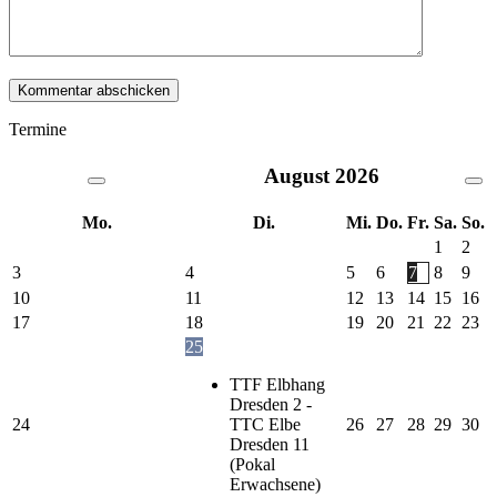
Termine
August
2026
Mo.
Di.
Mi.
Do.
Fr.
Sa.
So.
1
2
3
4
5
6
7
8
9
10
11
12
13
14
15
16
17
18
19
20
21
22
23
25
TTF Elbhang
Dresden 2 -
24
TTC Elbe
26
27
28
29
30
Dresden 11
(Pokal
Erwachsene)