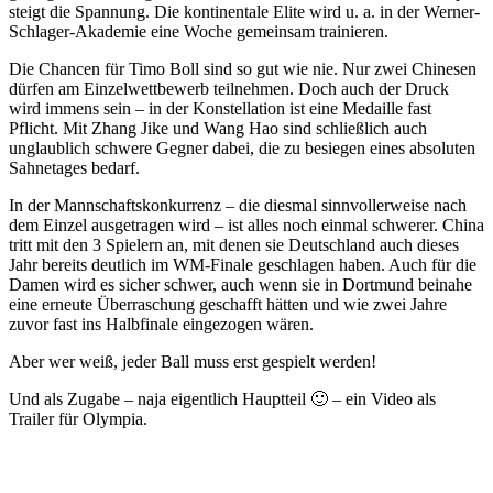
steigt die Spannung. Die kontinentale Elite wird u. a. in der Werner-
Schlager-Akademie eine Woche gemeinsam trainieren.
Die Chancen für Timo Boll sind so gut wie nie. Nur zwei Chinesen
dürfen am Einzelwettbewerb teilnehmen. Doch auch der Druck
wird immens sein – in der Konstellation ist eine Medaille fast
Pflicht. Mit Zhang Jike und Wang Hao sind schließlich auch
unglaublich schwere Gegner dabei, die zu besiegen eines absoluten
Sahnetages bedarf.
In der Mannschaftskonkurrenz – die diesmal sinnvollerweise nach
dem Einzel ausgetragen wird – ist alles noch einmal schwerer. China
tritt mit den 3 Spielern an, mit denen sie Deutschland auch dieses
Jahr bereits deutlich im WM-Finale geschlagen haben. Auch für die
Damen wird es sicher schwer, auch wenn sie in Dortmund beinahe
eine erneute Überraschung geschafft hätten und wie zwei Jahre
zuvor fast ins Halbfinale eingezogen wären.
Aber wer weiß, jeder Ball muss erst gespielt werden!
Und als Zugabe – naja eigentlich Hauptteil 🙂 – ein Video als
Trailer für Olympia.