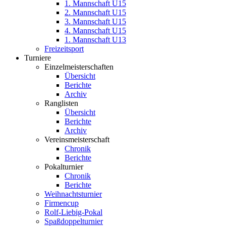
1. Mannschaft U15
2. Mannschaft U15
3. Mannschaft U15
4. Mannschaft U15
1. Mannschaft U13
Freizeitsport
Turniere
Einzelmeisterschaften
Übersicht
Berichte
Archiv
Ranglisten
Übersicht
Berichte
Archiv
Vereinsmeisterschaft
Chronik
Berichte
Pokalturnier
Chronik
Berichte
Weihnachtsturnier
Firmencup
Rolf-Liebig-Pokal
Spaßdoppelturnier