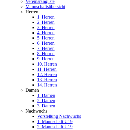
Vereinsrangliste
Mannschaftsübersicht
Herren
1. Herren
2. Herren
3. Herren
4. Herren
5. Herren
6. Herren
7. Herren
8. Herren
9. Herren
10. Herren
11. Herren
12. Herren
13. Herren
14. Herren
Damen
1. Damen
2. Damen
3. Damen
Nachwuchs
Vorstellung Nachwuchs
1. Mannschaft U19
2. Mannschaft U19