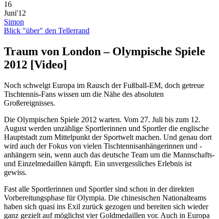
16
Juni'12
Simon
Blick "über" den Tellerrand
Traum von London – Olympische Spiele
2012 [Video]
Noch schwelgt Europa im Rausch der Fußball-EM, doch getreue
Tischtennis-Fans wissen um die Nähe des absoluten
Großereignisses.
Die Olympischen Spiele 2012 warten. Vom 27. Juli bis zum 12.
August werden unzählige Sportlerinnen und Sportler die englische
Hauptstadt zum Mittelpunkt der Sportwelt machen. Und genau dort
wird auch der Fokus von vielen Tischtennisanhängerinnen und -
anhängern sein, wenn auch das deutsche Team um die Mannschafts-
und Einzelmedaillen kämpft. Ein unvergessliches Erlebnis ist
gewiss.
Fast alle Sportlerinnen und Sportler sind schon in der direkten
Vorbereitungsphase für Olympia. Die chinesischen Nationalteams
haben sich quasi ins Exil zurück gezogen und bereiten sich wieder
ganz gezielt auf möglichst vier Goldmedaillen vor. Auch in Europa