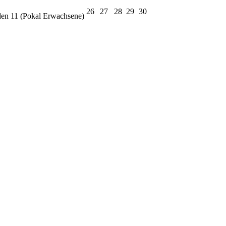
26
27
28
29
30
en 11 (Pokal Erwachsene)