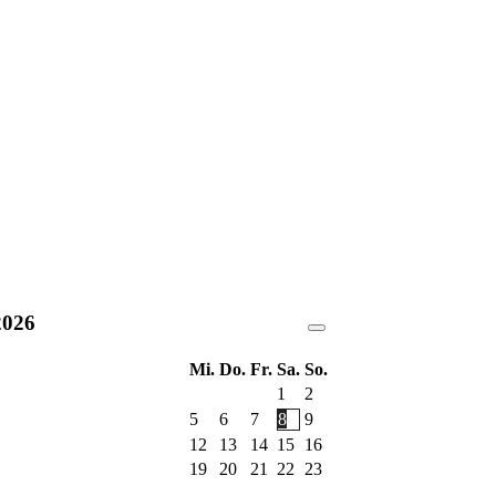
2026
Mi.
Do.
Fr.
Sa.
So.
1
2
5
6
7
8
9
12
13
14
15
16
19
20
21
22
23