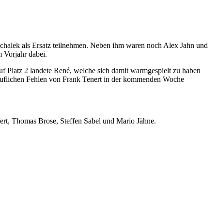
ichalek als Ersatz teilnehmen. Neben ihm waren noch Alex Jahn und
 Vorjahr dabei.
uf Platz 2 landete René, welche sich damit warmgespielt zu haben
 beruflichen Fehlen von Frank Tenert in der kommenden Woche
ert, Thomas Brose, Steffen Sabel und Mario Jähne.