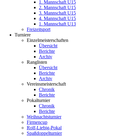
1. Mannschaft U15
2. Mannschaft U15
3. Mannschaft U15
4. Mannschaft U15
1. Mannschaft U13
Freizeitsport
Turniere
Einzelmeisterschaften
Übersicht
Berichte
Archiv
Ranglisten
Übersicht
Berichte
Archiv
Vereinsmeisterschaft
Chronik
Berichte
Pokalturnier
Chronik
Berichte
Weihnachtsturnier
Firmencup
Rolf-Liebig-Pokal
Spaßdoppelturnier