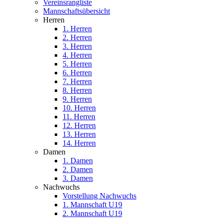
Vereinsrangliste
Mannschaftsübersicht
Herren
1. Herren
2. Herren
3. Herren
4. Herren
5. Herren
6. Herren
7. Herren
8. Herren
9. Herren
10. Herren
11. Herren
12. Herren
13. Herren
14. Herren
Damen
1. Damen
2. Damen
3. Damen
Nachwuchs
Vorstellung Nachwuchs
1. Mannschaft U19
2. Mannschaft U19