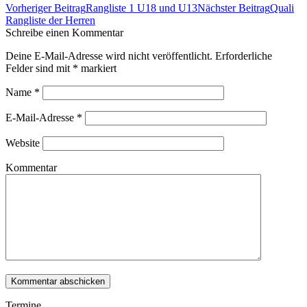
Beitrags-
Vorheriger Beitrag
Rangliste 1 U18 und U13
Nächster Beitrag
Quali
Navigation
Rangliste der Herren
Schreibe einen Kommentar
Deine E-Mail-Adresse wird nicht veröffentlicht. Erforderliche
Felder sind mit
*
markiert
Name
*
E-Mail-Adresse
*
Website
Kommentar
Termine