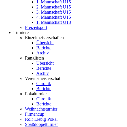
1. Mannschaft U15
2. Mannschaft U15
3. Mannschaft U15
4. Mannschaft U15
1. Mannschaft U13
Freizeitsport
Turniere
Einzelmeisterschaften
Übersicht
Berichte
Archiv
Ranglisten
Übersicht
Berichte
Archiv
Vereinsmeisterschaft
Chronik
Berichte
Pokalturnier
Chronik
Berichte
Weihnachtsturnier
Firmencup
Rolf-Liebig-Pokal
Spaßdoppelturnier