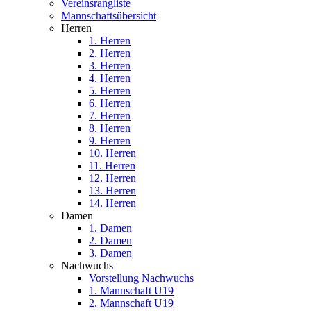
Vereinsrangliste
Mannschaftsübersicht
Herren
1. Herren
2. Herren
3. Herren
4. Herren
5. Herren
6. Herren
7. Herren
8. Herren
9. Herren
10. Herren
11. Herren
12. Herren
13. Herren
14. Herren
Damen
1. Damen
2. Damen
3. Damen
Nachwuchs
Vorstellung Nachwuchs
1. Mannschaft U19
2. Mannschaft U19