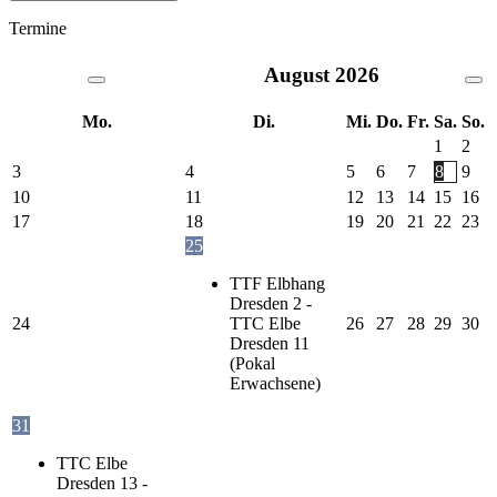
Termine
August
2026
Mo.
Di.
Mi.
Do.
Fr.
Sa.
So.
1
2
3
4
5
6
7
8
9
10
11
12
13
14
15
16
17
18
19
20
21
22
23
25
TTF Elbhang
Dresden 2 -
24
TTC Elbe
26
27
28
29
30
Dresden 11
(Pokal
Erwachsene)
31
TTC Elbe
Dresden 13 -