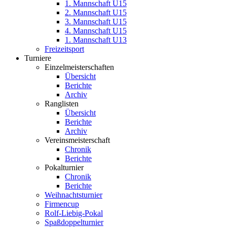
1. Mannschaft U15
2. Mannschaft U15
3. Mannschaft U15
4. Mannschaft U15
1. Mannschaft U13
Freizeitsport
Turniere
Einzelmeisterschaften
Übersicht
Berichte
Archiv
Ranglisten
Übersicht
Berichte
Archiv
Vereinsmeisterschaft
Chronik
Berichte
Pokalturnier
Chronik
Berichte
Weihnachtsturnier
Firmencup
Rolf-Liebig-Pokal
Spaßdoppelturnier