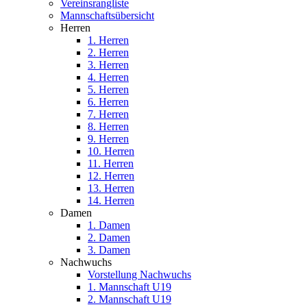
Vereinsrangliste
Mannschaftsübersicht
Herren
1. Herren
2. Herren
3. Herren
4. Herren
5. Herren
6. Herren
7. Herren
8. Herren
9. Herren
10. Herren
11. Herren
12. Herren
13. Herren
14. Herren
Damen
1. Damen
2. Damen
3. Damen
Nachwuchs
Vorstellung Nachwuchs
1. Mannschaft U19
2. Mannschaft U19