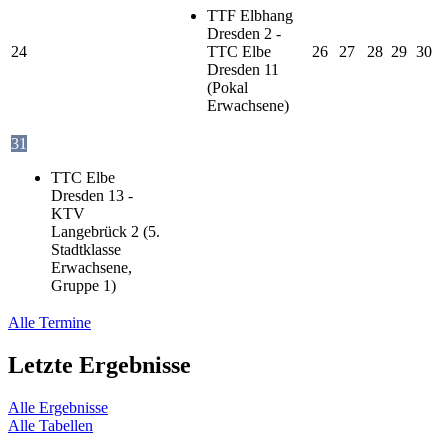
TTF Elbhang
Dresden 2 -
24
TTC Elbe
26
27
28
29
30
Dresden 11
(Pokal
Erwachsene)
31
TTC Elbe
Dresden 13 -
KTV
Langebrück 2 (5.
Stadtklasse
Erwachsene,
Gruppe 1)
Alle Termine
Letzte Ergebnisse
Alle Ergebnisse
Alle Tabellen