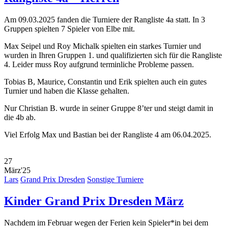
Am 09.03.2025 fanden die Turniere der Rangliste 4a statt. In 3
Gruppen spielten 7 Spieler von Elbe mit.
Max Seipel und Roy Michalk spielten ein starkes Turnier und
wurden in Ihren Gruppen 1. und qualifizierten sich für die Rangliste
4. Leider muss Roy aufgrund terminliche Probleme passen.
Tobias B, Maurice, Constantin und Erik spielten auch ein gutes
Turnier und haben die Klasse gehalten.
Nur Christian B. wurde in seiner Gruppe 8’ter und steigt damit in
die 4b ab.
Viel Erfolg Max und Bastian bei der Rangliste 4 am 06.04.2025.
27
März'25
Lars
Grand Prix Dresden
Sonstige Turniere
Kinder Grand Prix Dresden März
Nachdem im Februar wegen der Ferien kein Spieler*in bei dem