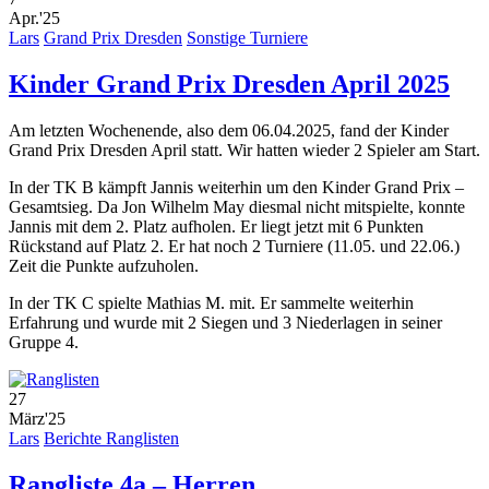
Apr.'25
Lars
Grand Prix Dresden
Sonstige Turniere
Kinder Grand Prix Dresden April 2025
Am letzten Wochenende, also dem 06.04.2025, fand der Kinder
Grand Prix Dresden April statt. Wir hatten wieder 2 Spieler am Start.
In der TK B kämpft Jannis weiterhin um den Kinder Grand Prix –
Gesamtsieg. Da Jon Wilhelm May diesmal nicht mitspielte, konnte
Jannis mit dem 2. Platz aufholen. Er liegt jetzt mit 6 Punkten
Rückstand auf Platz 2. Er hat noch 2 Turniere (11.05. und 22.06.)
Zeit die Punkte aufzuholen.
In der TK C spielte Mathias M. mit. Er sammelte weiterhin
Erfahrung und wurde mit 2 Siegen und 3 Niederlagen in seiner
Gruppe 4.
27
März'25
Lars
Berichte Ranglisten
Rangliste 4a – Herren