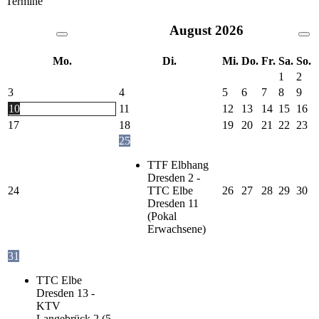
Termine
August
2026
Mo.
Di.
Mi.
Do.
Fr.
Sa.
So.
1
2
3
4
5
6
7
8
9
10
11
12
13
14
15
16
17
18
19
20
21
22
23
25
TTF Elbhang
Dresden 2 -
24
TTC Elbe
26
27
28
29
30
Dresden 11
(Pokal
Erwachsene)
31
TTC Elbe
Dresden 13 -
KTV
Langebrück 2 (5.