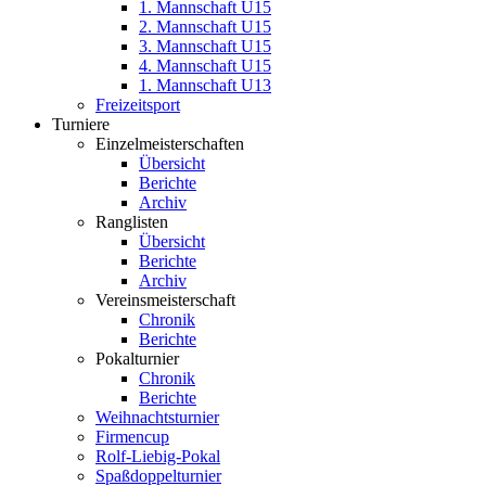
1. Mannschaft U15
2. Mannschaft U15
3. Mannschaft U15
4. Mannschaft U15
1. Mannschaft U13
Freizeitsport
Turniere
Einzelmeisterschaften
Übersicht
Berichte
Archiv
Ranglisten
Übersicht
Berichte
Archiv
Vereinsmeisterschaft
Chronik
Berichte
Pokalturnier
Chronik
Berichte
Weihnachtsturnier
Firmencup
Rolf-Liebig-Pokal
Spaßdoppelturnier