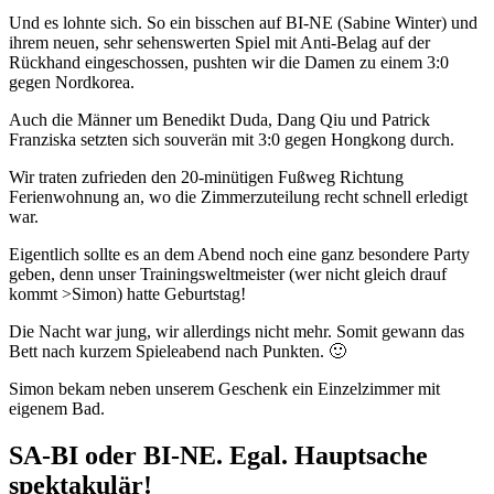
Und es lohnte sich. So ein bisschen auf BI-NE (Sabine Winter) und
ihrem neuen, sehr sehenswerten Spiel mit Anti-Belag auf der
Rückhand eingeschossen, pushten wir die Damen zu einem 3:0
gegen Nordkorea.
Auch die Männer um Benedikt Duda, Dang Qiu und Patrick
Franziska setzten sich souverän mit 3:0 gegen Hongkong durch.
Wir traten zufrieden den 20-minütigen Fußweg Richtung
Ferienwohnung an, wo die Zimmerzuteilung recht schnell erledigt
war.
Eigentlich sollte es an dem Abend noch eine ganz besondere Party
geben, denn unser Trainingsweltmeister (wer nicht gleich drauf
kommt >Simon) hatte Geburtstag!
Die Nacht war jung, wir allerdings nicht mehr. Somit gewann das
Bett nach kurzem Spieleabend nach Punkten. 🙂
Simon bekam neben unserem Geschenk ein Einzelzimmer mit
eigenem Bad.
SA-BI oder BI-NE. Egal. Hauptsache
spektakulär!