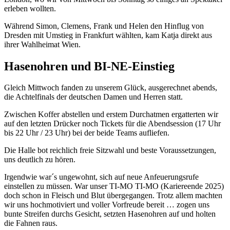
erleben wollten.
Während Simon, Clemens, Frank und Helen den Hinflug von
Dresden mit Umstieg in Frankfurt wählten, kam Katja direkt aus
ihrer Wahlheimat Wien.
Hasenohren und BI-NE-Einstieg
Gleich Mittwoch fanden zu unserem Glück, ausgerechnet abends,
die Achtelfinals der deutschen Damen und Herren statt.
Zwischen Koffer abstellen und erstem Durchatmen ergatterten wir
auf den letzten Drücker noch Tickets für die Abendsession (17 Uhr
bis 22 Uhr / 23 Uhr) bei der beide Teams aufliefen.
Die Halle bot reichlich freie Sitzwahl und beste Voraussetzungen,
uns deutlich zu hören.
Irgendwie war´s ungewohnt, sich auf neue Anfeuerungsrufe
einstellen zu müssen. War unser TI-MO TI-MO (Kariereende 2025)
doch schon in Fleisch und Blut übergegangen. Trotz allem machten
wir uns hochmotiviert und voller Vorfreude bereit … zogen uns
bunte Streifen durchs Gesicht, setzten Hasenohren auf und holten
die Fahnen raus.