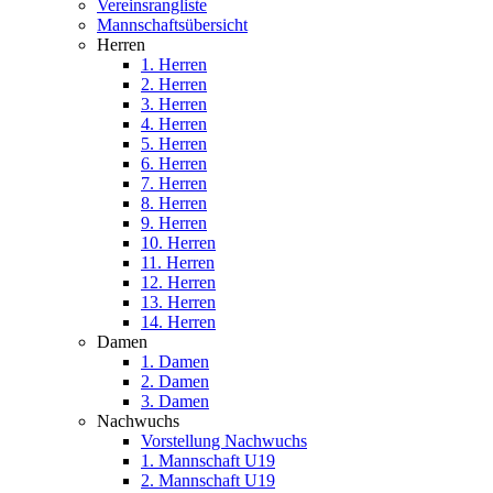
Vereinsrangliste
Mannschaftsübersicht
Herren
1. Herren
2. Herren
3. Herren
4. Herren
5. Herren
6. Herren
7. Herren
8. Herren
9. Herren
10. Herren
11. Herren
12. Herren
13. Herren
14. Herren
Damen
1. Damen
2. Damen
3. Damen
Nachwuchs
Vorstellung Nachwuchs
1. Mannschaft U19
2. Mannschaft U19