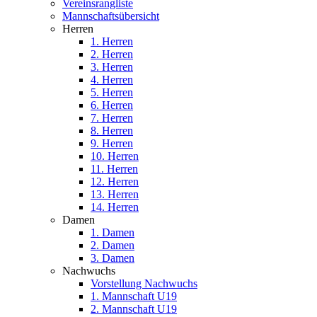
Vereinsrangliste
Mannschaftsübersicht
Herren
1. Herren
2. Herren
3. Herren
4. Herren
5. Herren
6. Herren
7. Herren
8. Herren
9. Herren
10. Herren
11. Herren
12. Herren
13. Herren
14. Herren
Damen
1. Damen
2. Damen
3. Damen
Nachwuchs
Vorstellung Nachwuchs
1. Mannschaft U19
2. Mannschaft U19