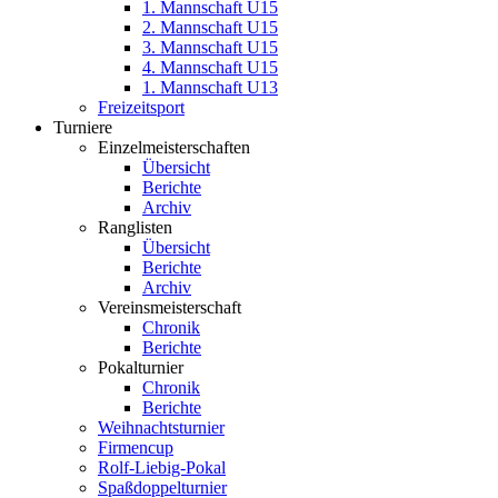
1. Mannschaft U15
2. Mannschaft U15
3. Mannschaft U15
4. Mannschaft U15
1. Mannschaft U13
Freizeitsport
Turniere
Einzelmeisterschaften
Übersicht
Berichte
Archiv
Ranglisten
Übersicht
Berichte
Archiv
Vereinsmeisterschaft
Chronik
Berichte
Pokalturnier
Chronik
Berichte
Weihnachtsturnier
Firmencup
Rolf-Liebig-Pokal
Spaßdoppelturnier