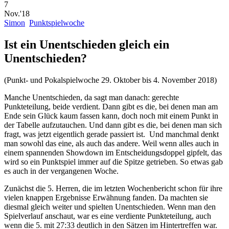
7
Nov.'18
Simon
Punktspielwoche
Ist ein Unentschieden gleich ein
Unentschieden?
(Punkt- und Pokalspielwoche 29. Oktober bis 4. November 2018)
Manche Unentschieden, da sagt man danach: gerechte
Punkteteilung, beide verdient. Dann gibt es die, bei denen man am
Ende sein Glück kaum fassen kann, doch noch mit einem Punkt in
der Tabelle aufzutauchen. Und dann gibt es die, bei denen man sich
fragt, was jetzt eigentlich gerade passiert ist. Und manchmal denkt
man sowohl das eine, als auch das andere. Weil wenn alles auch in
einem spannenden Showdown im Entscheidungsdoppel gipfelt, das
wird so ein Punktspiel immer auf die Spitze getrieben. So etwas gab
es auch in der vergangenen Woche.
Zunächst die 5. Herren, die im letzten Wochenbericht schon für ihre
vielen knappen Ergebnisse Erwähnung fanden. Da machten sie
diesmal gleich weiter und spielten Unentschieden. Wenn man den
Spielverlauf anschaut, war es eine verdiente Punkteteilung, auch
wenn die 5. mit 27:33 deutlich in den Sätzen im Hintertreffen war.