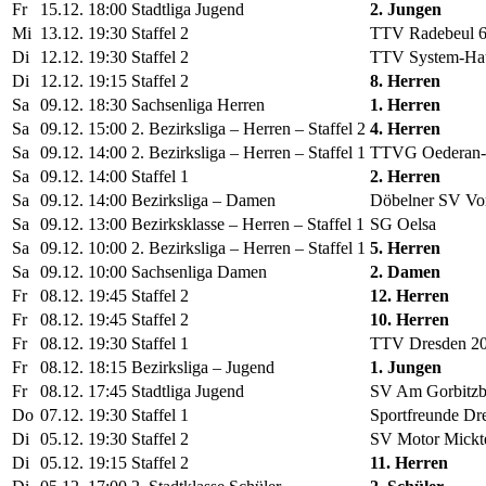
Fr
15.12.
18:00
Stadtliga Jugend
2. Jungen
Mi
13.12.
19:30
Staffel 2
TTV Radebeul 
Di
12.12.
19:30
Staffel 2
TTV System-Ha
Di
12.12.
19:15
Staffel 2
8. Herren
Sa
09.12.
18:30
Sachsenliga Herren
1. Herren
Sa
09.12.
15:00
2. Bezirksliga – Herren – Staffel 2
4. Herren
Sa
09.12.
14:00
2. Bezirksliga – Herren – Staffel 1
TTVG Oederan-F
Sa
09.12.
14:00
Staffel 1
2. Herren
Sa
09.12.
14:00
Bezirksliga – Damen
Döbelner SV Vo
Sa
09.12.
13:00
Bezirksklasse – Herren – Staffel 1
SG Oelsa
Sa
09.12.
10:00
2. Bezirksliga – Herren – Staffel 1
5. Herren
Sa
09.12.
10:00
Sachsenliga Damen
2. Damen
Fr
08.12.
19:45
Staffel 2
12. Herren
Fr
08.12.
19:45
Staffel 2
10. Herren
Fr
08.12.
19:30
Staffel 1
TTV Dresden 20
Fr
08.12.
18:15
Bezirksliga – Jugend
1. Jungen
Fr
08.12.
17:45
Stadtliga Jugend
SV Am Gorbitz
Do
07.12.
19:30
Staffel 1
Sportfreunde Dr
Di
05.12.
19:30
Staffel 2
SV Motor Mick
Di
05.12.
19:15
Staffel 2
11. Herren