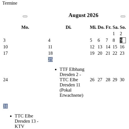
Termine
August
2026
Mo.
Di.
Mi.
Do.
Fr.
Sa.
So.
1
2
3
4
5
6
7
8
9
10
11
12
13
14
15
16
17
18
19
20
21
22
23
25
TTF Elbhang
Dresden 2 -
24
TTC Elbe
26
27
28
29
30
Dresden 11
(Pokal
Erwachsene)
31
TTC Elbe
Dresden 13 -
KTV