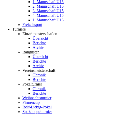
1. Mannschaft U15
2. Mannschaft U15
3. Mannschaft U15
4. Mannschaft U15
1. Mannschaft U13
Freizeitsport
Turniere
Einzelmeisterschaften
Übersicht
Berichte
Archiv
Ranglisten
Übersicht
Berichte
Archiv
Vereinsmeisterschaft
Chronik
Berichte
Pokalturnier
Chronik
Berichte
Weihnachtsturnier
Firmencup
Rolf-Liebig-Pokal
Spaßdoppelturnier