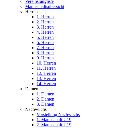
Vereinsrangliste
Mannschaftsübersicht
Herren
1. Herren
2. Herren
3. Herren
4. Herren
5. Herren
6. Herren
7. Herren
8. Herren
9. Herren
10. Herren
11. Herren
12. Herren
13. Herren
14. Herren
Damen
1. Damen
2. Damen
3. Damen
Nachwuchs
Vorstellung Nachwuchs
1. Mannschaft U19
2. Mannschaft U19