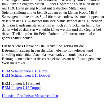
im 2.Satz ein engeres Match … aber Göpfert holt sich auch diesen
mit 11:9. Dann gelang Robert mit taktischen Mitteln eine
Spielumstellung und er behielt zudem einen kühlen Kopf. Mit 3
Satzsiegen konnte er das Spiel überraschenderweise noch kippen, so
dass sich der U13-Elbianer nun Bezirksmeister bei der U18 nennen
darf. Zur Landesmeisterschaft ist es noch ein Stückchen hin … bis
dahin wird es draußen weiterhin kälter werden und die Gegner bei
diesen Titelkämpfen für Felix, Robert und Laurens nochmal ein
ganzes Stück heißer …
Ein herzliches Danke an Ute, Heike und Tobias für die
Betreuung. Zudem haben die Eltern ebenso mit gefiebert und
tatkräftig unterstützt. Auch das war stark … somit passt es zum
Beitrag, denn sicher ist dieses Adjektiv das am häufigsten genutzte
Wort im Artikel …
BEM Schülerinnen U11 Einzel
BEM Schülerinnen U11 Doppel
BEM Jungen U18 Einzel
BEM Jungen U18 Doppel
Übersicht Ergebnisse Meisterschaften