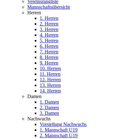
Vereinsrangliste
Mannschaftsübersicht
Herren
1. Herren
2. Herren
3. Herren
4. Herren
5. Herren
6. Herren
7. Herren
8. Herren
9. Herren
10. Herren
11. Herren
12. Herren
13. Herren
14. Herren
Damen
1. Damen
2. Damen
3. Damen
Nachwuchs
Vorstellung Nachwuchs
1. Mannschaft U19
2. Mannschaft U19