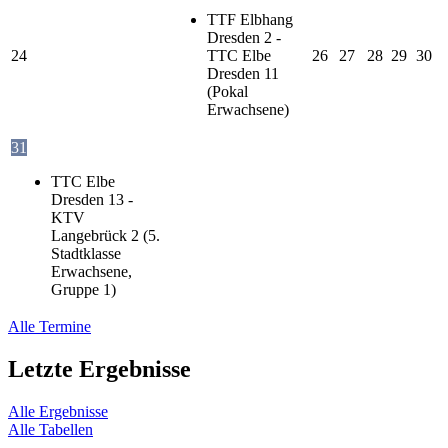
TTF Elbhang
Dresden 2 -
24
TTC Elbe
26
27
28
29
30
Dresden 11
(Pokal
Erwachsene)
31
TTC Elbe
Dresden 13 -
KTV
Langebrück 2 (5.
Stadtklasse
Erwachsene,
Gruppe 1)
Alle Termine
Letzte Ergebnisse
Alle Ergebnisse
Alle Tabellen