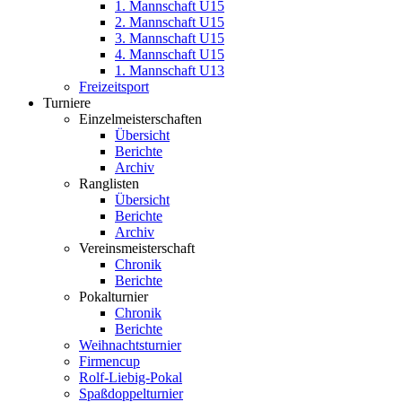
1. Mannschaft U15
2. Mannschaft U15
3. Mannschaft U15
4. Mannschaft U15
1. Mannschaft U13
Freizeitsport
Turniere
Einzelmeisterschaften
Übersicht
Berichte
Archiv
Ranglisten
Übersicht
Berichte
Archiv
Vereinsmeisterschaft
Chronik
Berichte
Pokalturnier
Chronik
Berichte
Weihnachtsturnier
Firmencup
Rolf-Liebig-Pokal
Spaßdoppelturnier