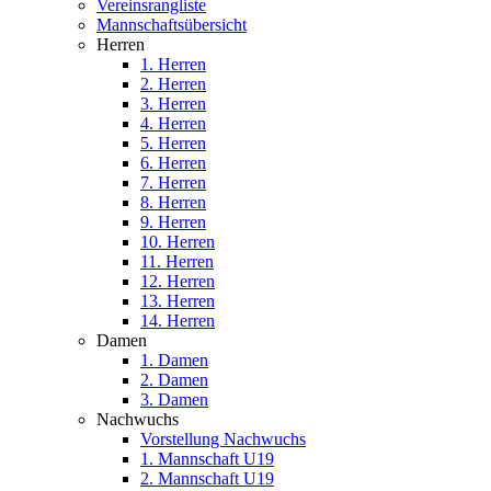
Vereinsrangliste
Mannschaftsübersicht
Herren
1. Herren
2. Herren
3. Herren
4. Herren
5. Herren
6. Herren
7. Herren
8. Herren
9. Herren
10. Herren
11. Herren
12. Herren
13. Herren
14. Herren
Damen
1. Damen
2. Damen
3. Damen
Nachwuchs
Vorstellung Nachwuchs
1. Mannschaft U19
2. Mannschaft U19