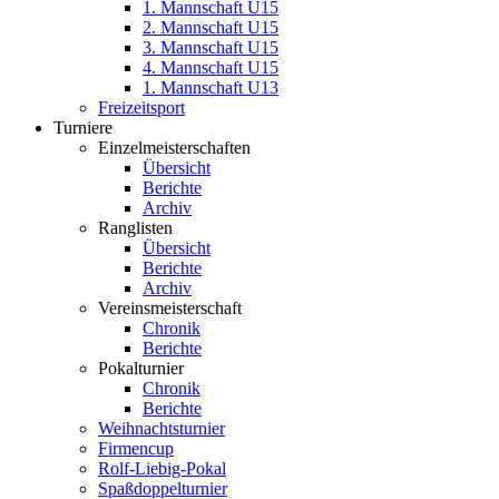
1. Mannschaft U15
2. Mannschaft U15
3. Mannschaft U15
4. Mannschaft U15
1. Mannschaft U13
Freizeitsport
Turniere
Einzelmeisterschaften
Übersicht
Berichte
Archiv
Ranglisten
Übersicht
Berichte
Archiv
Vereinsmeisterschaft
Chronik
Berichte
Pokalturnier
Chronik
Berichte
Weihnachtsturnier
Firmencup
Rolf-Liebig-Pokal
Spaßdoppelturnier