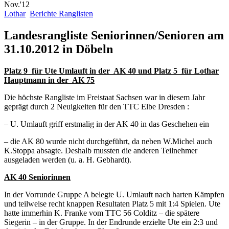
Nov.'12
Lothar
Berichte Ranglisten
Landesrangliste Seniorinnen/Senioren am
31.10.2012 in Döbeln
Platz 9 für Ute Umlauft in der AK 40 und Platz 5 für Lothar
Hauptmann in der AK 75
Die höchste Rangliste im Freistaat Sachsen war in diesem Jahr
geprägt durch 2 Neuigkeiten für den TTC Elbe Dresden :
– U. Umlauft griff erstmalig in der AK 40 in das Geschehen ein
– die AK 80 wurde nicht durchgeführt, da neben W.Michel auch
K.Stoppa absagte. Deshalb mussten die anderen Teilnehmer
ausgeladen werden (u. a. H. Gebhardt).
AK 40 Seniorinnen
In der Vorrunde Gruppe A belegte U. Umlauft nach harten Kämpfen
und teilweise recht knappen Resultaten Platz 5 mit 1:4 Spielen. Ute
hatte immerhin K. Franke vom TTC 56 Colditz – die spätere
Siegerin – in der Gruppe. In der Endrunde erzielte Ute ein 2:3 und