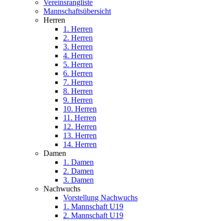
Vereinsrangliste
Mannschaftsübersicht
Herren
1. Herren
2. Herren
3. Herren
4. Herren
5. Herren
6. Herren
7. Herren
8. Herren
9. Herren
10. Herren
11. Herren
12. Herren
13. Herren
14. Herren
Damen
1. Damen
2. Damen
3. Damen
Nachwuchs
Vorstellung Nachwuchs
1. Mannschaft U19
2. Mannschaft U19