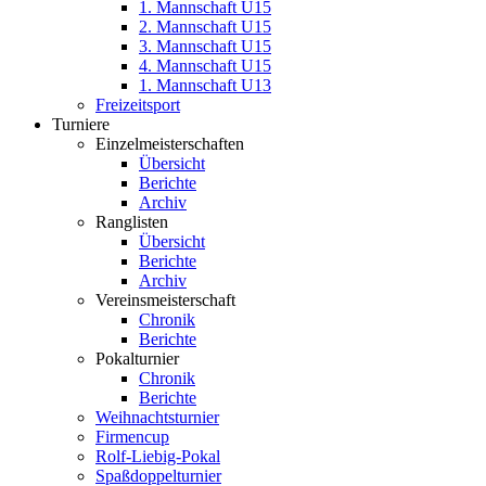
1. Mannschaft U15
2. Mannschaft U15
3. Mannschaft U15
4. Mannschaft U15
1. Mannschaft U13
Freizeitsport
Turniere
Einzelmeisterschaften
Übersicht
Berichte
Archiv
Ranglisten
Übersicht
Berichte
Archiv
Vereinsmeisterschaft
Chronik
Berichte
Pokalturnier
Chronik
Berichte
Weihnachtsturnier
Firmencup
Rolf-Liebig-Pokal
Spaßdoppelturnier