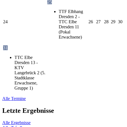
25
TTF Elbhang
Dresden 2 -
24
TTC Elbe
26
27
28
29
30
Dresden 11
(Pokal
Erwachsene)
31
TTC Elbe
Dresden 13 -
KTV
Langebrück 2 (5.
Stadtklasse
Erwachsene,
Gruppe 1)
Alle Termine
Letzte Ergebnisse
Alle Ergebnisse