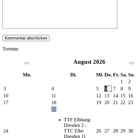
Termine
August
2026
Mo.
Di.
Mi.
Do.
Fr.
Sa.
So.
1
2
3
4
5
6
7
8
9
10
11
12
13
14
15
16
17
18
19
20
21
22
23
25
TTF Elbhang
Dresden 2 -
24
TTC Elbe
26
27
28
29
30
Dresden 11