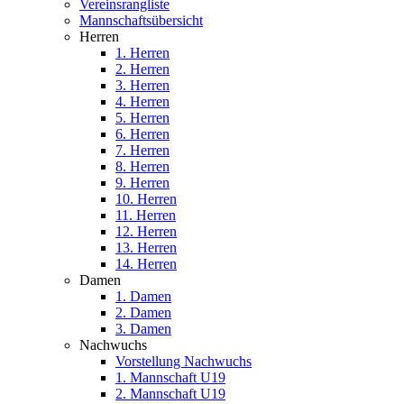
Vereinsrangliste
Mannschaftsübersicht
Herren
1. Herren
2. Herren
3. Herren
4. Herren
5. Herren
6. Herren
7. Herren
8. Herren
9. Herren
10. Herren
11. Herren
12. Herren
13. Herren
14. Herren
Damen
1. Damen
2. Damen
3. Damen
Nachwuchs
Vorstellung Nachwuchs
1. Mannschaft U19
2. Mannschaft U19