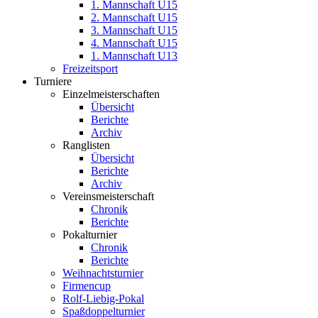
1. Mannschaft U15
2. Mannschaft U15
3. Mannschaft U15
4. Mannschaft U15
1. Mannschaft U13
Freizeitsport
Turniere
Einzelmeisterschaften
Übersicht
Berichte
Archiv
Ranglisten
Übersicht
Berichte
Archiv
Vereinsmeisterschaft
Chronik
Berichte
Pokalturnier
Chronik
Berichte
Weihnachtsturnier
Firmencup
Rolf-Liebig-Pokal
Spaßdoppelturnier