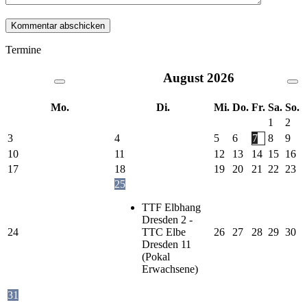
Termine
August
2026
Mo.
Di.
Mi.
Do.
Fr.
Sa.
So.
1
2
3
4
5
6
7
8
9
10
11
12
13
14
15
16
17
18
19
20
21
22
23
25
TTF Elbhang
Dresden 2 -
24
TTC Elbe
26
27
28
29
30
Dresden 11
(Pokal
Erwachsene)
31