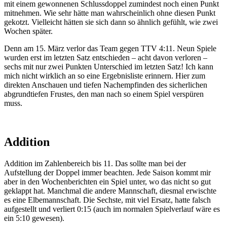
mit einem gewonnenen Schlussdoppel zumindest noch einen Punkt
mitnehmen. Wie sehr hätte man wahrscheinlich ohne diesen Punkt
gekotzt. Vielleicht hätten sie sich dann so ähnlich gefühlt, wie zwei
Wochen später.
Denn am 15. März verlor das Team gegen TTV 4:11. Neun Spiele
wurden erst im letzten Satz entschieden – acht davon verloren –
sechs mit nur zwei Punkten Unterschied im letzten Satz! Ich kann
mich nicht wirklich an so eine Ergebnisliste erinnern. Hier zum
direkten Anschauen und tiefen Nachempfinden des sicherlichen
abgrundtiefen Frustes, den man nach so einem Spiel verspüren
muss.
Addition
Addition im Zahlenbereich bis 11. Das sollte man bei der
Aufstellung der Doppel immer beachten. Jede Saison kommt mir
aber in den Wochenberichten ein Spiel unter, wo das nicht so gut
geklappt hat. Manchmal die andere Mannschaft, diesmal erwischte
es eine Elbemannschaft. Die Sechste, mit viel Ersatz, hatte falsch
aufgestellt und verliert 0:15 (auch im normalen Spielverlauf wäre es
ein 5:10 gewesen).