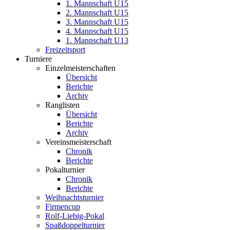
1. Mannschaft U15
2. Mannschaft U15
3. Mannschaft U15
4. Mannschaft U15
1. Mannschaft U13
Freizeitsport
Turniere
Einzelmeisterschaften
Übersicht
Berichte
Archiv
Ranglisten
Übersicht
Berichte
Archiv
Vereinsmeisterschaft
Chronik
Berichte
Pokalturnier
Chronik
Berichte
Weihnachtsturnier
Firmencup
Rolf-Liebig-Pokal
Spaßdoppelturnier