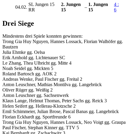
SL Jungen 15
2. Jungen
1. Jungen
4 :
04.02.
–
RR
15
15
6
Drei Siege
Mindestens drei Spiele konnten gewinnen:
Trong Gia Huy Nguyen, Hannes Lossack, Florian Walhöfer gg.
Bautzen
Julia Ehmke gg. Oelsa
Erik Arnhold gg. Lichtenauer SC
Le Zhang, Thea Ulbricht gg. Mitte 4
Noah Seidel gg. Mickten 5
Roland Bartosch gg. AOK 2
Andreas Wenke, Paul Fischer gg. Freital 2
Anton Leuschner, Mathias Montilva gg. Langebrück
Oliver Rüger gg. Weißig 2
Anton Leuschner gg. Sachsenwerk
Klaus Lange, Helmut Thomas, Peter Sachs gg. Reick 3
Helen Seifert gg. Hellerau-Klotzsche 2
Emil Schimmeier, Julian Brose, Pascal Banas gg. Langebrück
Florian Eckhardt gg. Sportfreunde 6
Trong Gia Huy Nguyen, Hannes Lossack, Neo Voigt gg. Graupa
Paul Fischer, Stephan Kinner gg. TTV 5
Kaj Bernhardt gg. Zschachwitz 3