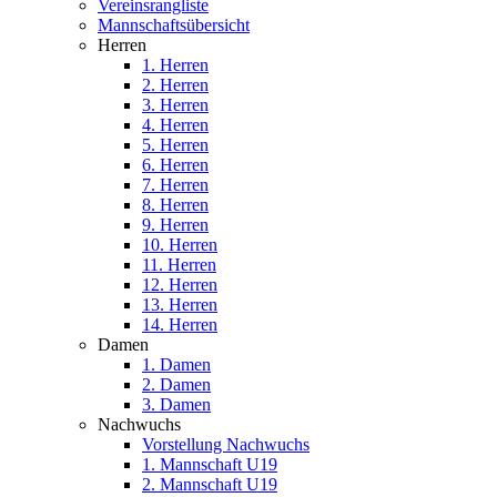
Vereinsrangliste
Mannschaftsübersicht
Herren
1. Herren
2. Herren
3. Herren
4. Herren
5. Herren
6. Herren
7. Herren
8. Herren
9. Herren
10. Herren
11. Herren
12. Herren
13. Herren
14. Herren
Damen
1. Damen
2. Damen
3. Damen
Nachwuchs
Vorstellung Nachwuchs
1. Mannschaft U19
2. Mannschaft U19