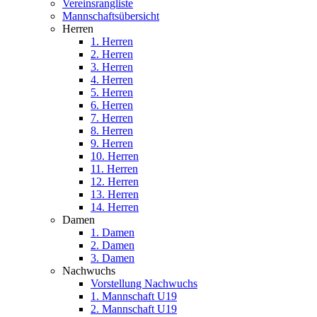
Vereinsrangliste
Mannschaftsübersicht
Herren
1. Herren
2. Herren
3. Herren
4. Herren
5. Herren
6. Herren
7. Herren
8. Herren
9. Herren
10. Herren
11. Herren
12. Herren
13. Herren
14. Herren
Damen
1. Damen
2. Damen
3. Damen
Nachwuchs
Vorstellung Nachwuchs
1. Mannschaft U19
2. Mannschaft U19