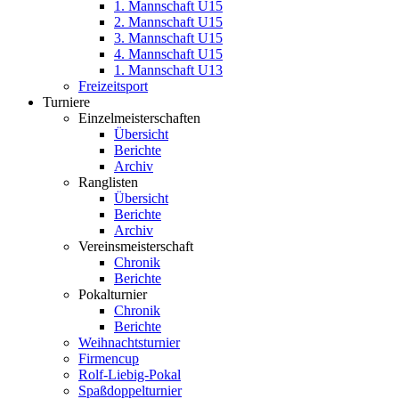
1. Mannschaft U15
2. Mannschaft U15
3. Mannschaft U15
4. Mannschaft U15
1. Mannschaft U13
Freizeitsport
Turniere
Einzelmeisterschaften
Übersicht
Berichte
Archiv
Ranglisten
Übersicht
Berichte
Archiv
Vereinsmeisterschaft
Chronik
Berichte
Pokalturnier
Chronik
Berichte
Weihnachtsturnier
Firmencup
Rolf-Liebig-Pokal
Spaßdoppelturnier