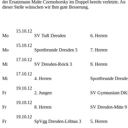
der Ersatzmann Malte Czernohorsky im Doppel bereits verletzte. An
dieser Stelle wünschen wir Ihm gute Besserung.
15.10.12
Mo
SV TuR Dresden
6. Herren
15.10.12
Mo
Sportfreunde Dresden 5
7. Herren
17.10.12
Mi
SV Dresden-Reick 3
9. Herren
17.10.12
Mi
4. Herren
Sportfreunde Dresde
19.10.12
Fr
2. Jungen
SV Gymnasium DK
19.10.12
Fr
8. Herren
SV Dresden-Mitte 9
19.10.12
Fr
SpVgg Dresden-Löbtau 3
5. Herren