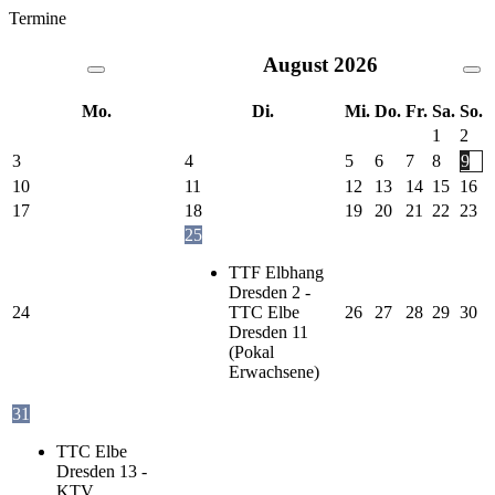
Termine
August
2026
Mo.
Di.
Mi.
Do.
Fr.
Sa.
So.
1
2
3
4
5
6
7
8
9
10
11
12
13
14
15
16
17
18
19
20
21
22
23
25
TTF Elbhang
Dresden 2 -
24
TTC Elbe
26
27
28
29
30
Dresden 11
(Pokal
Erwachsene)
31
TTC Elbe
Dresden 13 -
KTV