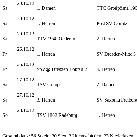
20.10.12
Sa
1. Damen
TTC Großpösna 19
20.10.12
Sa
1. Herren
Post SV Görlitz
20.10.12
Sa
TTV 1948 Oederan
2. Herren
26.10.12
Fr
1. Herren
SV Dresden-Mitte 3
26.10.12
Fr
SpVgg Dresden-Löbtau 2
4. Herren
27.10.12
Sa
TSV Graupa
2. Damen
27.10.12
Sa
3. Herren
SV Saxonia Freiber
28.10.12
So
TSV 1862 Radeburg
1. Herren
Gesamtbilanz:
56 Spiele, 30 Sieg, 3 Unentschieden, 23 Niederlagen