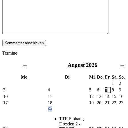
Termine
August
2026
Mo.
Di.
Mi.
Do.
Fr.
Sa.
So.
1
2
3
4
5
6
7
8
9
10
11
12
13
14
15
16
17
18
19
20
21
22
23
25
TTF Elbhang
Dresden 2 -