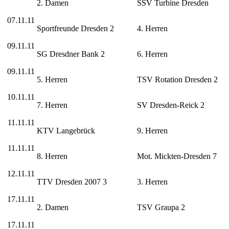
2. Damen
SSV Turbine Dresden
07.11.11
Sportfreunde Dresden 2
4. Herren
09.11.11
SG Dresdner Bank 2
6. Herren
09.11.11
5. Herren
TSV Rotation Dresden 2
10.11.11
7. Herren
SV Dresden-Reick 2
11.11.11
KTV Langebrück
9. Herren
11.11.11
8. Herren
Mot. Mickten-Dresden 7
12.11.11
TTV Dresden 2007 3
3. Herren
17.11.11
2. Damen
TSV Graupa 2
17.11.11