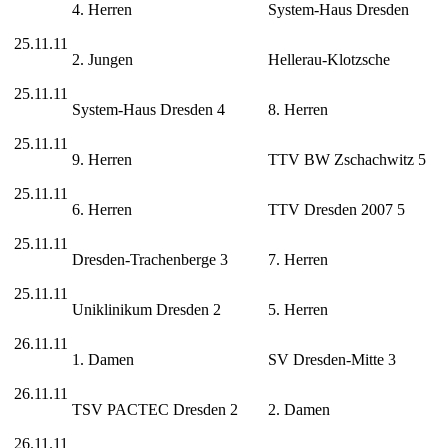
4. Herren
System-Haus Dresden
25.11.11
2. Jungen
Hellerau-Klotzsche
25.11.11
System-Haus Dresden 4
8. Herren
25.11.11
9. Herren
TTV BW Zschachwitz 5
25.11.11
6. Herren
TTV Dresden 2007 5
25.11.11
Dresden-Trachenberge 3
7. Herren
25.11.11
Uniklinikum Dresden 2
5. Herren
26.11.11
1. Damen
SV Dresden-Mitte 3
26.11.11
TSV PACTEC Dresden 2
2. Damen
26.11.11