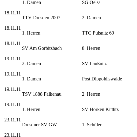
1. Damen
SG Oelsa
18.11.11
TTV Dresden 2007
2. Damen
18.11.11
1. Herren
TTC Pulsnitz 69
18.11.11
SV Am Gorbitzbach
8. Herren
19.11.11
2. Damen
SV Laußnitz
19.11.11
1. Damen
Post Dippoldiswalde
19.11.11
TSV 1888 Falkenau
2. Herren
19.11.11
1. Herren
SV Horken Kittlitz
23.11.11
Dresdner SV GW
1. Schüler
23.11.11