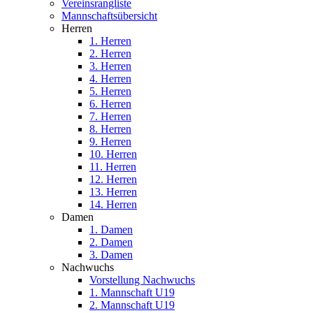
Vereinsrangliste
Mannschaftsübersicht
Herren
1. Herren
2. Herren
3. Herren
4. Herren
5. Herren
6. Herren
7. Herren
8. Herren
9. Herren
10. Herren
11. Herren
12. Herren
13. Herren
14. Herren
Damen
1. Damen
2. Damen
3. Damen
Nachwuchs
Vorstellung Nachwuchs
1. Mannschaft U19
2. Mannschaft U19