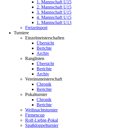
1. Mannschaft U15
2. Mannschaft U15
3. Mannschaft U15
4. Mannschaft U15
1. Mannschaft U13
Freizeitsport
Turniere
Einzelmeisterschaften
Übersicht
Berichte
Archiv
Ranglisten
Übersicht
Berichte
Archiv
Vereinsmeisterschaft
Chronik
Berichte
Pokalturnier
Chronik
Berichte
Weihnachtsturnier
Firmencup
Rolf-Liebig-Pokal
Spaßdoppelturnier