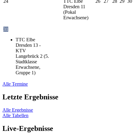
24
TTC Elbe
26
27
28
29
30
Dresden 11
(Pokal
Erwachsene)
31
TTC Elbe
Dresden 13 -
KTV
Langebrück 2 (5.
Stadtklasse
Erwachsene,
Gruppe 1)
Alle Termine
Letzte Ergebnisse
Alle Ergebnisse
Alle Tabellen
Live-Ergebnisse