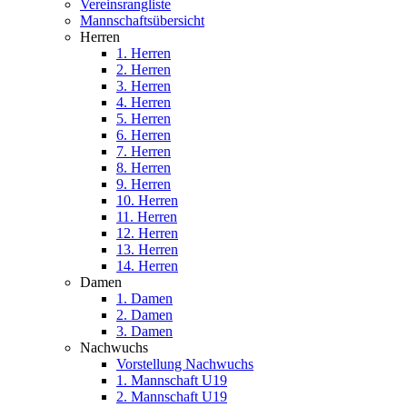
Vereinsrangliste
Mannschaftsübersicht
Herren
1. Herren
2. Herren
3. Herren
4. Herren
5. Herren
6. Herren
7. Herren
8. Herren
9. Herren
10. Herren
11. Herren
12. Herren
13. Herren
14. Herren
Damen
1. Damen
2. Damen
3. Damen
Nachwuchs
Vorstellung Nachwuchs
1. Mannschaft U19
2. Mannschaft U19