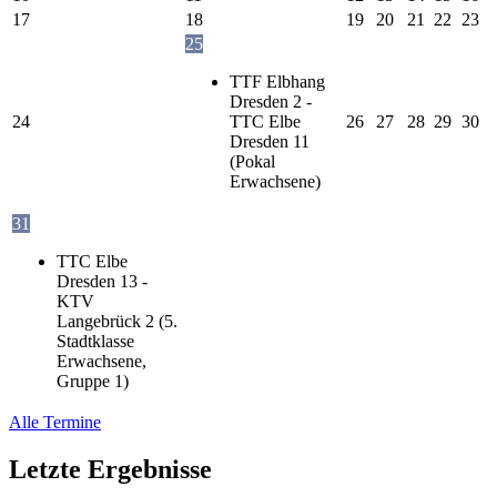
17
18
19
20
21
22
23
25
TTF Elbhang
Dresden 2 -
24
TTC Elbe
26
27
28
29
30
Dresden 11
(Pokal
Erwachsene)
31
TTC Elbe
Dresden 13 -
KTV
Langebrück 2 (5.
Stadtklasse
Erwachsene,
Gruppe 1)
Alle Termine
Letzte Ergebnisse