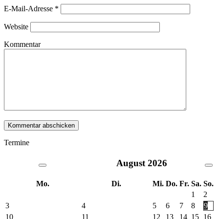
E-Mail-Adresse
*
Website
Kommentar
Termine
August
2026
Mo.
Di.
Mi.
Do.
Fr.
Sa.
So.
1
2
3
4
5
6
7
8
9
10
11
12
13
14
15
16