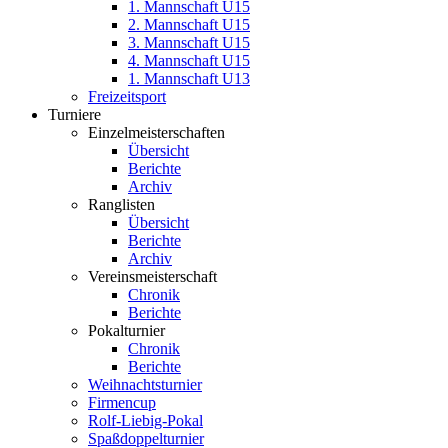
1. Mannschaft U15
2. Mannschaft U15
3. Mannschaft U15
4. Mannschaft U15
1. Mannschaft U13
Freizeitsport
Turniere
Einzelmeisterschaften
Übersicht
Berichte
Archiv
Ranglisten
Übersicht
Berichte
Archiv
Vereinsmeisterschaft
Chronik
Berichte
Pokalturnier
Chronik
Berichte
Weihnachtsturnier
Firmencup
Rolf-Liebig-Pokal
Spaßdoppelturnier