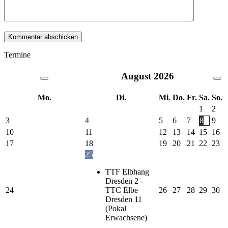
Termine
August
2026
Mo.
Di.
Mi.
Do.
Fr.
Sa.
So.
1
2
3
4
5
6
7
8
9
10
11
12
13
14
15
16
17
18
19
20
21
22
23
25
TTF Elbhang
Dresden 2 -
24
TTC Elbe
26
27
28
29
30
Dresden 11
(Pokal
Erwachsene)