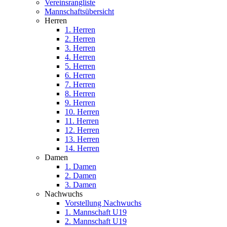
Vereinsrangliste
Mannschaftsübersicht
Herren
1. Herren
2. Herren
3. Herren
4. Herren
5. Herren
6. Herren
7. Herren
8. Herren
9. Herren
10. Herren
11. Herren
12. Herren
13. Herren
14. Herren
Damen
1. Damen
2. Damen
3. Damen
Nachwuchs
Vorstellung Nachwuchs
1. Mannschaft U19
2. Mannschaft U19