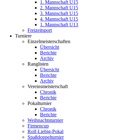
1. Mannschaft U15
2. Mannschaft U15
3. Mannschaft U15
4. Mannschaft U15
1. Mannschaft U13
Freizeitsport
Turniere
Einzelmeisterschaften
Übersicht
Berichte
Archiv
Ranglisten
Übersicht
Berichte
Archiv
Vereinsmeisterschaft
Chronik
Berichte
Pokalturnier
Chronik
Berichte
Weihnachtsturnier
Firmencup
Rolf-Liebig-Pokal
Spaßdoppelturnier