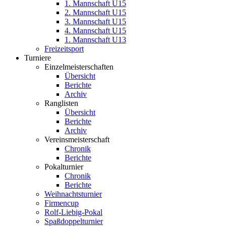
1. Mannschaft U15
2. Mannschaft U15
3. Mannschaft U15
4. Mannschaft U15
1. Mannschaft U13
Freizeitsport
Turniere
Einzelmeisterschaften
Übersicht
Berichte
Archiv
Ranglisten
Übersicht
Berichte
Archiv
Vereinsmeisterschaft
Chronik
Berichte
Pokalturnier
Chronik
Berichte
Weihnachtsturnier
Firmencup
Rolf-Liebig-Pokal
Spaßdoppelturnier