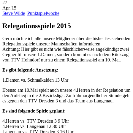
27
Apr.'15
Steve Wilde
Punktspielwoche
Relegationsspiele 2015
Gern möchte ich alle unsere Mitglieder über die bisher feststehenden
Relegationsspiele unserer Mannschaften informieren.
Achtung: Hier gibt es nicht wie fälschlicherweise angekündigt zwei
Gegner für unsere 1.Damen, sondern kommt es nach dem Rückzug
von TTV Hohndorf nur zu einem Relegationsspiel am 10. Mai.
Es gibt folgende Ansetzung:
1.Damen vs. Schmalkalden 13 Uhr
Ebenso am 10.Mai spielt auch unsere 4.Herren in der Regelation um
den Aufstieg in die 2.Bezirksliga. Zu frühmorgendlicher Stunde geht
es gegen den TTV Dresden 3 und das Team aus Langenau.
Es sind folgende Spiele geplant:
4.Herren vs. TTV Dresden 3 9 Uhr
4.Herren vs. Langenau 12:30 Uhr
Langenau vs. TTV Dresden 3 16 Uhr