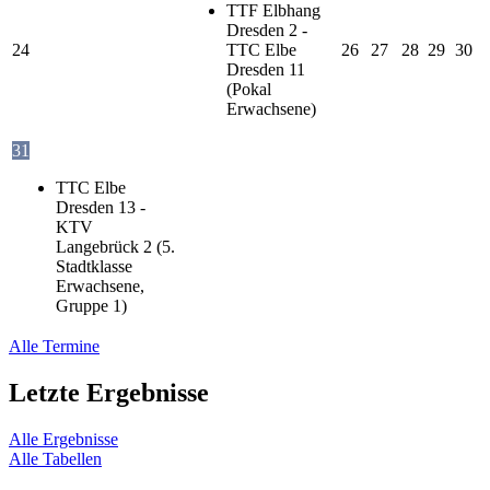
TTF Elbhang
Dresden 2 -
24
TTC Elbe
26
27
28
29
30
Dresden 11
(Pokal
Erwachsene)
31
TTC Elbe
Dresden 13 -
KTV
Langebrück 2 (5.
Stadtklasse
Erwachsene,
Gruppe 1)
Alle Termine
Letzte Ergebnisse
Alle Ergebnisse
Alle Tabellen