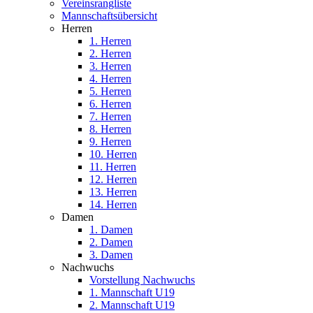
Vereinsrangliste
Mannschaftsübersicht
Herren
1. Herren
2. Herren
3. Herren
4. Herren
5. Herren
6. Herren
7. Herren
8. Herren
9. Herren
10. Herren
11. Herren
12. Herren
13. Herren
14. Herren
Damen
1. Damen
2. Damen
3. Damen
Nachwuchs
Vorstellung Nachwuchs
1. Mannschaft U19
2. Mannschaft U19