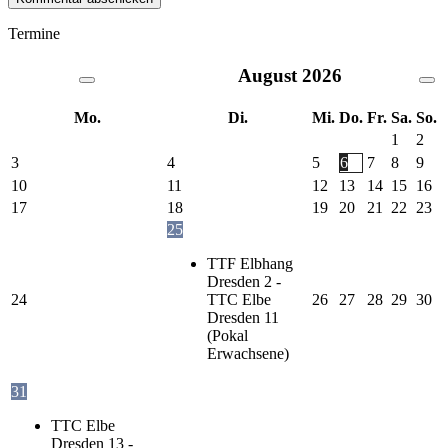
Termine
August
2026
Mo.
Di.
Mi.
Do.
Fr.
Sa.
So.
1
2
3
4
5
6
7
8
9
10
11
12
13
14
15
16
17
18
19
20
21
22
23
25
TTF Elbhang
Dresden 2 -
24
TTC Elbe
26
27
28
29
30
Dresden 11
(Pokal
Erwachsene)
31
TTC Elbe
Dresden 13 -