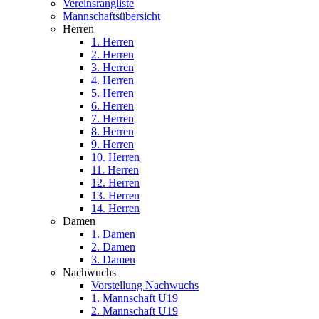
Vereinsrangliste
Mannschaftsübersicht
Herren
1. Herren
2. Herren
3. Herren
4. Herren
5. Herren
6. Herren
7. Herren
8. Herren
9. Herren
10. Herren
11. Herren
12. Herren
13. Herren
14. Herren
Damen
1. Damen
2. Damen
3. Damen
Nachwuchs
Vorstellung Nachwuchs
1. Mannschaft U19
2. Mannschaft U19