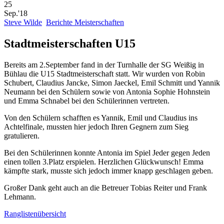
25
Sep.'18
Steve Wilde
Berichte Meisterschaften
Stadtmeisterschaften U15
Bereits am 2.September fand in der Turnhalle der SG Weißig in
Bühlau die U15 Stadtmeisterschaft statt. Wir wurden von Robin
Schubert, Claudius Jancke, Simon Jaeckel, Emil Schmitt und Yannik
Neumann bei den Schülern sowie von Antonia Sophie Hohnstein
und Emma Schnabel bei den Schülerinnen vertreten.
Von den Schülern schafften es Yannik, Emil und Claudius ins
Achtelfinale, mussten hier jedoch Ihren Gegnern zum Sieg
gratulieren.
Bei den Schülerinnen konnte Antonia im Spiel Jeder gegen Jeden
einen tollen 3.Platz erspielen. Herzlichen Glückwunsch! Emma
kämpfte stark, musste sich jedoch immer knapp geschlagen geben.
Großer Dank geht auch an die Betreuer Tobias Reiter und Frank
Lehmann.
Ranglistenübersicht