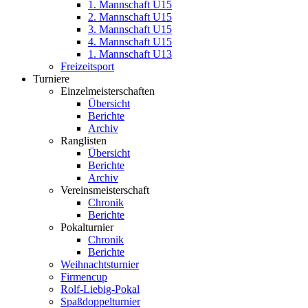
1. Mannschaft U15
2. Mannschaft U15
3. Mannschaft U15
4. Mannschaft U15
1. Mannschaft U13
Freizeitsport
Turniere
Einzelmeisterschaften
Übersicht
Berichte
Archiv
Ranglisten
Übersicht
Berichte
Archiv
Vereinsmeisterschaft
Chronik
Berichte
Pokalturnier
Chronik
Berichte
Weihnachtsturnier
Firmencup
Rolf-Liebig-Pokal
Spaßdoppelturnier