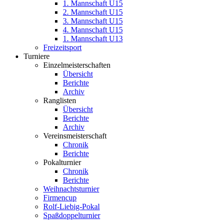
1. Mannschaft U15
2. Mannschaft U15
3. Mannschaft U15
4. Mannschaft U15
1. Mannschaft U13
Freizeitsport
Turniere
Einzelmeisterschaften
Übersicht
Berichte
Archiv
Ranglisten
Übersicht
Berichte
Archiv
Vereinsmeisterschaft
Chronik
Berichte
Pokalturnier
Chronik
Berichte
Weihnachtsturnier
Firmencup
Rolf-Liebig-Pokal
Spaßdoppelturnier