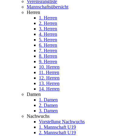
Vereinsrangliste
Mannschaftsübersicht
Herren
1. Herren
2. Herren
3. Herren
4. Herren
5. Herren
6. Herren
7. Herren
8. Herren
9. Herren
10. Herren
11. Herren
12. Herren
13. Herren
14. Herren
Damen
1. Damen
2. Damen
3. Damen
Nachwuchs
Vorstellung Nachwuchs
1. Mannschaft U19
2. Mannschaft U19