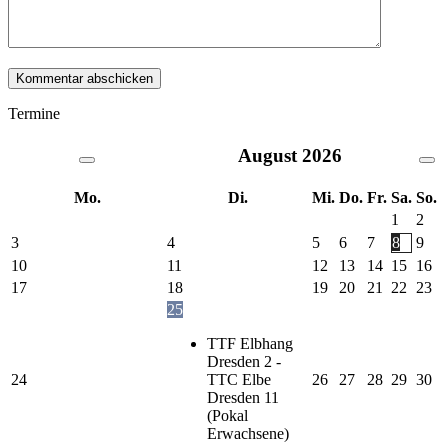
Termine
August
2026
Mo.
Di.
Mi.
Do.
Fr.
Sa.
So.
1
2
3
4
5
6
7
8
9
10
11
12
13
14
15
16
17
18
19
20
21
22
23
25
TTF Elbhang
Dresden 2 -
24
TTC Elbe
26
27
28
29
30
Dresden 11
(Pokal
Erwachsene)