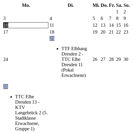
Mo.
Di.
Mi.
Do.
Fr.
Sa.
So.
1
2
3
4
5
6
7
8
9
10
11
12
13
14
15
16
17
18
19
20
21
22
23
25
TTF Elbhang
Dresden 2 -
24
TTC Elbe
26
27
28
29
30
Dresden 11
(Pokal
Erwachsene)
31
TTC Elbe
Dresden 13 -
KTV
Langebrück 2 (5.
Stadtklasse
Erwachsene,
Gruppe 1)