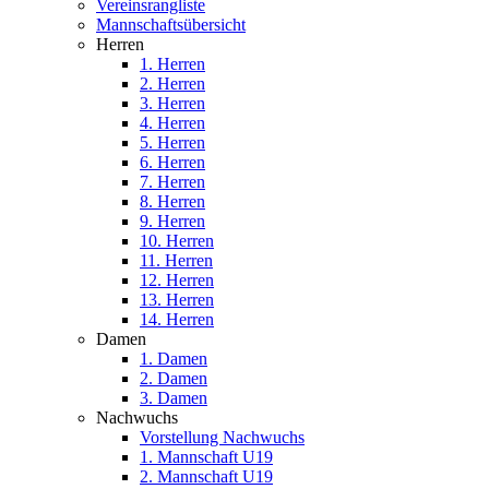
Vereinsrangliste
Mannschaftsübersicht
Herren
1. Herren
2. Herren
3. Herren
4. Herren
5. Herren
6. Herren
7. Herren
8. Herren
9. Herren
10. Herren
11. Herren
12. Herren
13. Herren
14. Herren
Damen
1. Damen
2. Damen
3. Damen
Nachwuchs
Vorstellung Nachwuchs
1. Mannschaft U19
2. Mannschaft U19