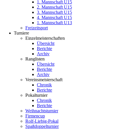
1. Mannschaft U15
2. Mannschaft U15
3. Mannschaft U15
4. Mannschaft U15
1. Mannschaft U13
Freizeitsport
Turniere
Einzelmeisterschaften
Übersicht
Berichte
Archiv
Ranglisten
Übersicht
Berichte
Archiv
Vereinsmeisterschaft
Chronik
Berichte
Pokalturnier
Chronik
Berichte
Weihnachtsturnier
Firmencup
Rolf-Liebig-Pokal
Spaßdoppelturnier