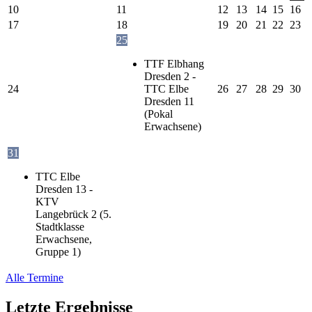
10
11
12
13
14
15
16
17
18
19
20
21
22
23
25
TTF Elbhang
Dresden 2 -
24
TTC Elbe
26
27
28
29
30
Dresden 11
(Pokal
Erwachsene)
31
TTC Elbe
Dresden 13 -
KTV
Langebrück 2 (5.
Stadtklasse
Erwachsene,
Gruppe 1)
Alle Termine
Letzte Ergebnisse