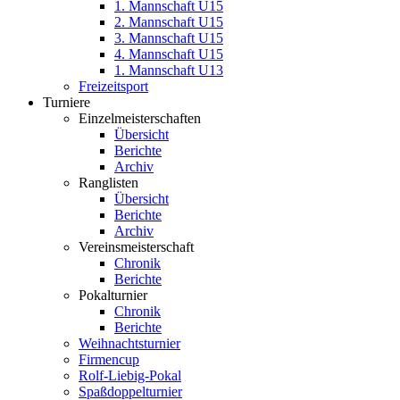
1. Mannschaft U15
2. Mannschaft U15
3. Mannschaft U15
4. Mannschaft U15
1. Mannschaft U13
Freizeitsport
Turniere
Einzelmeisterschaften
Übersicht
Berichte
Archiv
Ranglisten
Übersicht
Berichte
Archiv
Vereinsmeisterschaft
Chronik
Berichte
Pokalturnier
Chronik
Berichte
Weihnachtsturnier
Firmencup
Rolf-Liebig-Pokal
Spaßdoppelturnier