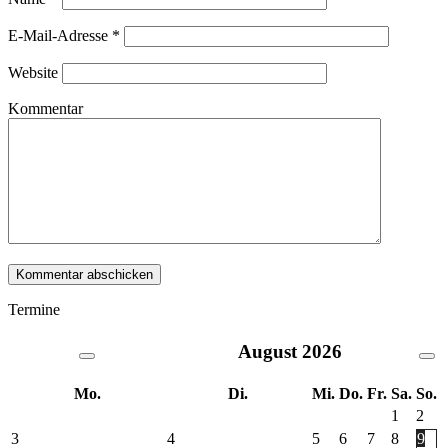
E-Mail-Adresse
*
Website
Kommentar
Termine
August
2026
Mo.
Di.
Mi.
Do.
Fr.
Sa.
So.
1
2
3
4
5
6
7
8
9