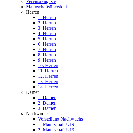
Vereinsrangliste
Mannschaftsübersicht
Herren
1. Herren
2. Herren
3. Herren
4. Herren
5. Herren
6. Herren
7. Herren
8. Herren
9. Herren
10. Herren
11. Herren
12. Herren
13. Herren
14. Herren
Damen
1. Damen
2. Damen
3. Damen
Nachwuchs
Vorstellung Nachwuchs
1. Mannschaft U19
2. Mannschaft U19