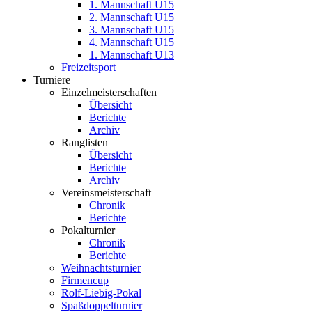
1. Mannschaft U15
2. Mannschaft U15
3. Mannschaft U15
4. Mannschaft U15
1. Mannschaft U13
Freizeitsport
Turniere
Einzelmeisterschaften
Übersicht
Berichte
Archiv
Ranglisten
Übersicht
Berichte
Archiv
Vereinsmeisterschaft
Chronik
Berichte
Pokalturnier
Chronik
Berichte
Weihnachtsturnier
Firmencup
Rolf-Liebig-Pokal
Spaßdoppelturnier