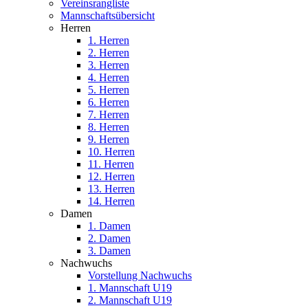
Vereinsrangliste
Mannschaftsübersicht
Herren
1. Herren
2. Herren
3. Herren
4. Herren
5. Herren
6. Herren
7. Herren
8. Herren
9. Herren
10. Herren
11. Herren
12. Herren
13. Herren
14. Herren
Damen
1. Damen
2. Damen
3. Damen
Nachwuchs
Vorstellung Nachwuchs
1. Mannschaft U19
2. Mannschaft U19