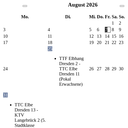
August
2026
Mo.
Di.
Mi.
Do.
Fr.
Sa.
So.
1
2
3
4
5
6
7
8
9
10
11
12
13
14
15
16
17
18
19
20
21
22
23
25
TTF Elbhang
Dresden 2 -
24
TTC Elbe
26
27
28
29
30
Dresden 11
(Pokal
Erwachsene)
31
TTC Elbe
Dresden 13 -
KTV
Langebrück 2 (5.
Stadtklasse