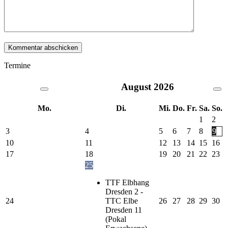
Termine
August
2026
Mo.
Di.
Mi.
Do.
Fr.
Sa.
So.
1
2
3
4
5
6
7
8
9
10
11
12
13
14
15
16
17
18
19
20
21
22
23
25
TTF Elbhang
Dresden 2 -
24
TTC Elbe
26
27
28
29
30
Dresden 11
(Pokal