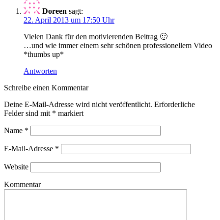
Doreen
sagt:
22. April 2013 um 17:50 Uhr
Vielen Dank für den motivierenden Beitrag 🙂
…und wie immer einem sehr schönen professionellem Video
*thumbs up*
Antworten
Schreibe einen Kommentar
Deine E-Mail-Adresse wird nicht veröffentlicht. Erforderliche
Felder sind mit
*
markiert
Name
*
E-Mail-Adresse
*
Website
Kommentar