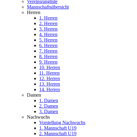
Vereinsrangliste
Mannschaftsübersicht
Herren
1. Herren
2. Herren
3. Herren
4. Herren
5. Herren
6. Herren
7. Herren
8. Herren
9. Herren
10. Herren
11. Herren
12. Herren
13. Herren
14. Herren
Damen
1. Damen
2. Damen
3. Damen
Nachwuchs
Vorstellung Nachwuchs
1. Mannschaft U19
2. Mannschaft U19