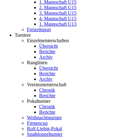
1. Mannschaft U15
2. Mannschaft U15
3. Mannschaft U15
4. Mannschaft U15
1. Mannschaft U13
Freizeitsport
Turniere
Einzelmeisterschaften
Übersicht
Berichte
Archiv
Ranglisten
Übersicht
Berichte
Archiv
Vereinsmeisterschaft
Chronik
Berichte
Pokalturnier
Chronik
Berichte
Weihnachtsturnier
Firmencup
Rolf-Liebig-Pokal
Spaßdoppelturnier