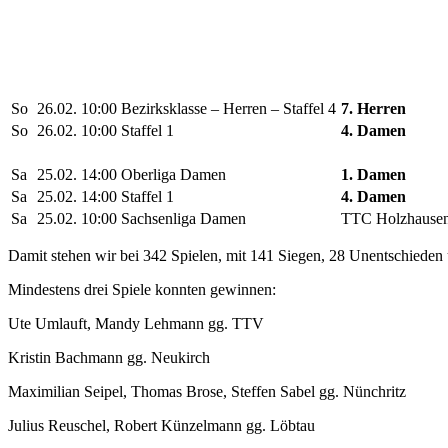
So
26.02.
10:00
Bezirksklasse – Herren – Staffel 4
7. Herren
So
26.02.
10:00
Staffel 1
4. Damen
Sa
25.02.
14:00
Oberliga Damen
1. Damen
Sa
25.02.
14:00
Staffel 1
4. Damen
Sa
25.02.
10:00
Sachsenliga Damen
TTC Holzhause
Damit stehen wir bei 342 Spielen, mit 141 Siegen, 28 Unentschieden
Mindestens drei Spiele konnten gewinnen:
Ute Umlauft, Mandy Lehmann gg. TTV
Kristin Bachmann gg. Neukirch
Maximilian Seipel, Thomas Brose, Steffen Sabel gg. Nünchritz
Julius Reuschel, Robert Künzelmann gg. Löbtau