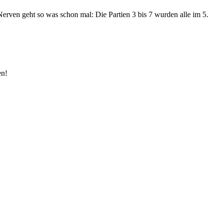
rven geht so was schon mal: Die Partien 3 bis 7 wurden alle im 5.
en!