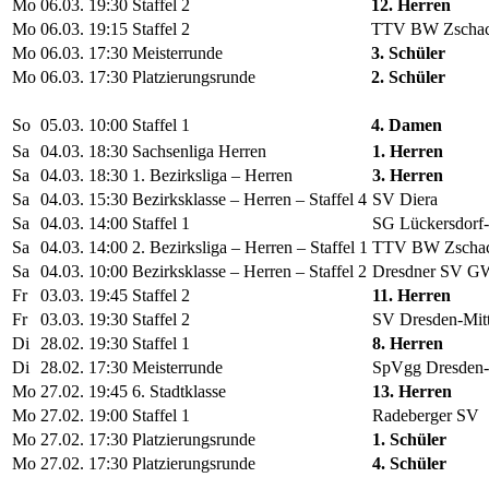
Mo
06.03.
19:30
Staffel 2
12. Herren
Mo
06.03.
19:15
Staffel 2
TTV BW Zschac
Mo
06.03.
17:30
Meisterrunde
3. Schüler
Mo
06.03.
17:30
Platzierungsrunde
2. Schüler
So
05.03.
10:00
Staffel 1
4. Damen
Sa
04.03.
18:30
Sachsenliga Herren
1. Herren
Sa
04.03.
18:30
1. Bezirksliga – Herren
3. Herren
Sa
04.03.
15:30
Bezirksklasse – Herren – Staffel 4
SV Diera
Sa
04.03.
14:00
Staffel 1
SG Lückersdorf-
Sa
04.03.
14:00
2. Bezirksliga – Herren – Staffel 1
TTV BW Zschac
Sa
04.03.
10:00
Bezirksklasse – Herren – Staffel 2
Dresdner SV G
Fr
03.03.
19:45
Staffel 2
11. Herren
Fr
03.03.
19:30
Staffel 2
SV Dresden-Mitt
Di
28.02.
19:30
Staffel 1
8. Herren
Di
28.02.
17:30
Meisterrunde
SpVgg Dresden-
Mo
27.02.
19:45
6. Stadtklasse
13. Herren
Mo
27.02.
19:00
Staffel 1
Radeberger SV
Mo
27.02.
17:30
Platzierungsrunde
1. Schüler
Mo
27.02.
17:30
Platzierungsrunde
4. Schüler