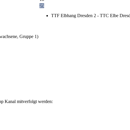
25
TTF Elbhang Dresden 2 - TTC Elbe Dresd
wachsene, Gruppe 1)
p Kanal mitverfolgt werden: