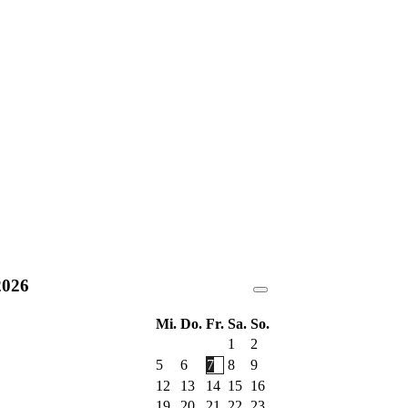
2026
Mi.
Do.
Fr.
Sa.
So.
1
2
5
6
7
8
9
12
13
14
15
16
19
20
21
22
23