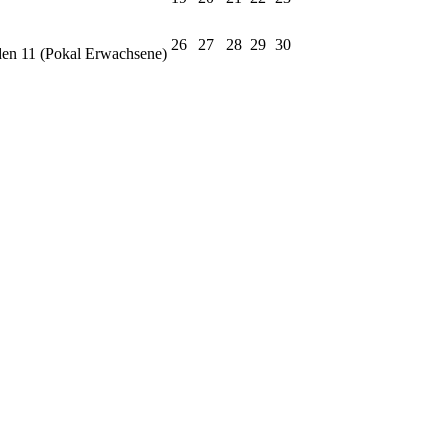
26
27
28
29
30
en 11 (Pokal Erwachsene)