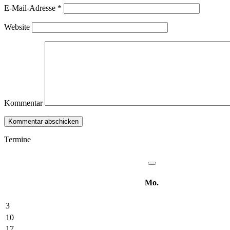
E-Mail-Adresse
*
Website
Kommentar
Termine
Mo.
3
10
17