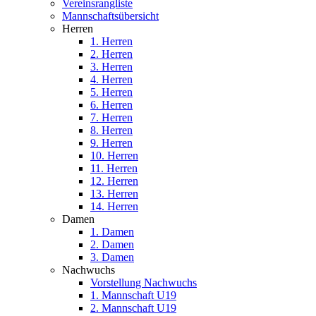
Vereinsrangliste
Mannschaftsübersicht
Herren
1. Herren
2. Herren
3. Herren
4. Herren
5. Herren
6. Herren
7. Herren
8. Herren
9. Herren
10. Herren
11. Herren
12. Herren
13. Herren
14. Herren
Damen
1. Damen
2. Damen
3. Damen
Nachwuchs
Vorstellung Nachwuchs
1. Mannschaft U19
2. Mannschaft U19