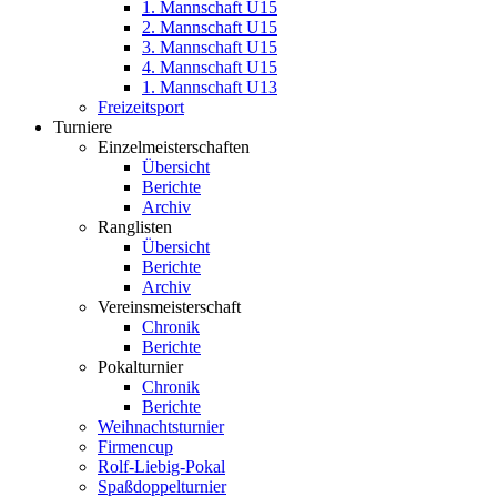
1. Mannschaft U15
2. Mannschaft U15
3. Mannschaft U15
4. Mannschaft U15
1. Mannschaft U13
Freizeitsport
Turniere
Einzelmeisterschaften
Übersicht
Berichte
Archiv
Ranglisten
Übersicht
Berichte
Archiv
Vereinsmeisterschaft
Chronik
Berichte
Pokalturnier
Chronik
Berichte
Weihnachtsturnier
Firmencup
Rolf-Liebig-Pokal
Spaßdoppelturnier