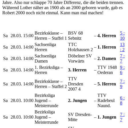
Jahre. Also nur schlappe 70 Jahre Differenz, die die beiden trennen.
Während Lother näher an 1900 als an 2000 geboren wurde, gab es
Robert 2000 noch nicht einmal. Kann man mal machen!
Bezirksklasse –
BSV 68
5 :
Sa
28.03.
15:00
–
4. Herren
Herren – Staffel 1
Sebnitz
10
Sachsenliga
TTC
13
Sa
28.03.
14:00
–
1. Herren
Herren
Holzhausen 2
: 2
Sachsenliga
Döbelner SV
7 :
Sa
28.03.
14:00
–
2. Damen
Damen
Vorwärts
7
1. Bezirksliga –
TTV 1948
9 :
Sa
28.03.
14:00
3. Herren
–
Herren
Oederan
6
TTV
Bezirksklasse –
7 :
Sa
28.03.
14:00
Dresden
–
5. Herren
Herren – Staffel 2
9
2007 4
Bezirksliga
TTV
6 :
Sa
28.03.
10:00
Jugend –
2. Jungen
–
Radebeul
8
Meisterrunde
Naund.
Bezirksliga
SV Dresden-
7 :
Sa
28.03.
10:00
Jugend –
–
1. Jungen
Mitte
7
Meisterrunde