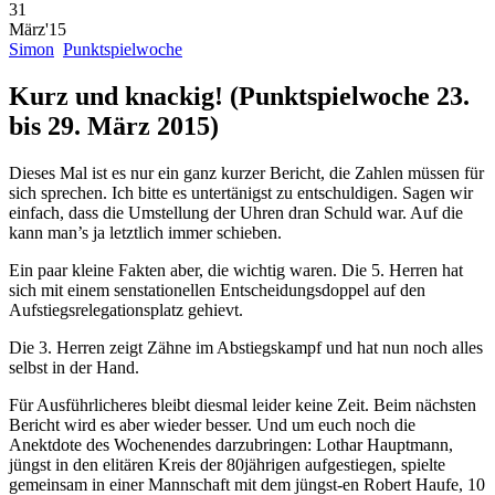
31
März'15
Simon
Punktspielwoche
Kurz und knackig! (Punktspielwoche 23.
bis 29. März 2015)
Dieses Mal ist es nur ein ganz kurzer Bericht, die Zahlen müssen für
sich sprechen. Ich bitte es untertänigst zu entschuldigen. Sagen wir
einfach, dass die Umstellung der Uhren dran Schuld war. Auf die
kann man’s ja letztlich immer schieben.
Ein paar kleine Fakten aber, die wichtig waren. Die 5. Herren hat
sich mit einem senstationellen Entscheidungsdoppel auf den
Aufstiegsrelegationsplatz gehievt.
Die 3. Herren zeigt Zähne im Abstiegskampf und hat nun noch alles
selbst in der Hand.
Für Ausführlicheres bleibt diesmal leider keine Zeit. Beim nächsten
Bericht wird es aber wieder besser. Und um euch noch die
Anektdote des Wochenendes darzubringen: Lothar Hauptmann,
jüngst in den elitären Kreis der 80jährigen aufgestiegen, spielte
gemeinsam in einer Mannschaft mit dem jüngst-en Robert Haufe, 10