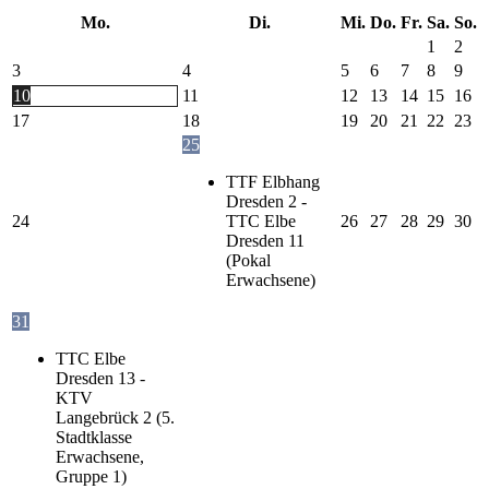
Mo.
Di.
Mi.
Do.
Fr.
Sa.
So.
1
2
3
4
5
6
7
8
9
10
11
12
13
14
15
16
17
18
19
20
21
22
23
25
TTF Elbhang
Dresden 2 -
24
TTC Elbe
26
27
28
29
30
Dresden 11
(Pokal
Erwachsene)
31
TTC Elbe
Dresden 13 -
KTV
Langebrück 2 (5.
Stadtklasse
Erwachsene,
Gruppe 1)