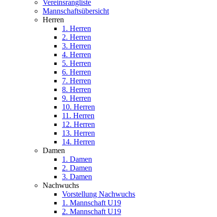
Vereinsrangliste
Mannschaftsübersicht
Herren
1. Herren
2. Herren
3. Herren
4. Herren
5. Herren
6. Herren
7. Herren
8. Herren
9. Herren
10. Herren
11. Herren
12. Herren
13. Herren
14. Herren
Damen
1. Damen
2. Damen
3. Damen
Nachwuchs
Vorstellung Nachwuchs
1. Mannschaft U19
2. Mannschaft U19