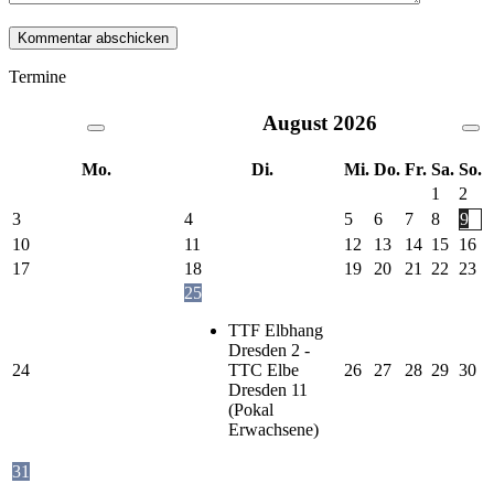
Termine
August
2026
Mo.
Di.
Mi.
Do.
Fr.
Sa.
So.
1
2
3
4
5
6
7
8
9
10
11
12
13
14
15
16
17
18
19
20
21
22
23
25
TTF Elbhang
Dresden 2 -
24
TTC Elbe
26
27
28
29
30
Dresden 11
(Pokal
Erwachsene)
31