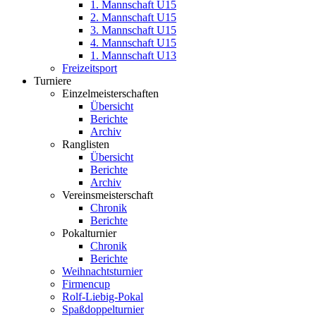
1. Mannschaft U15
2. Mannschaft U15
3. Mannschaft U15
4. Mannschaft U15
1. Mannschaft U13
Freizeitsport
Turniere
Einzelmeisterschaften
Übersicht
Berichte
Archiv
Ranglisten
Übersicht
Berichte
Archiv
Vereinsmeisterschaft
Chronik
Berichte
Pokalturnier
Chronik
Berichte
Weihnachtsturnier
Firmencup
Rolf-Liebig-Pokal
Spaßdoppelturnier